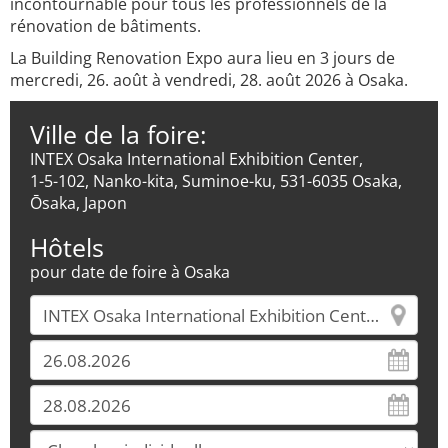
incontournable pour tous les professionnels de la
rénovation de bâtiments.
La Building Renovation Expo aura lieu en 3 jours de
mercredi, 26. août à vendredi, 28. août 2026 à Osaka.
Ville de la foire:
INTEX Osaka International Exhibition Center,
1-5-102, Nanko-kita, Suminoe-ku, 531-6035 Osaka,
Ōsaka, Japon
Hôtels
pour date de foire à Osaka