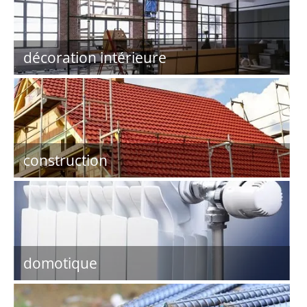
décoration intérieure
construction
domotique