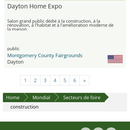
Dayton Home Expo
Salon grand public dédié à la construction, à la
rénovation, à l'habitat et à l'amélioration moderne de
la maison
public
Montgomery County Fairgrounds
Dayton
1
2
3
4
5
6
»
Home
Mondial
Secteurs de foire
construction