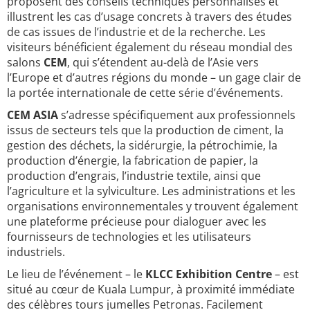
proposent des conseils techniques personnalisés et
illustrent les cas d’usage concrets à travers des études
de cas issues de l’industrie et de la recherche. Les
visiteurs bénéficient également du réseau mondial des
salons
CEM
, qui s’étendent au-delà de l’Asie vers
l’Europe et d’autres régions du monde – un gage clair de
la portée internationale de cette série d’événements.
CEM ASIA
s’adresse spécifiquement aux professionnels
issus de secteurs tels que la production de ciment, la
gestion des déchets, la sidérurgie, la pétrochimie, la
production d’énergie, la fabrication de papier, la
production d’engrais, l’industrie textile, ainsi que
l’agriculture et la sylviculture. Les administrations et les
organisations environnementales y trouvent également
une plateforme précieuse pour dialoguer avec les
fournisseurs de technologies et les utilisateurs
industriels.
Le lieu de l’événement – le
KLCC Exhibition Centre
– est
situé au cœur de Kuala Lumpur, à proximité immédiate
des célèbres tours jumelles Petronas. Facilement