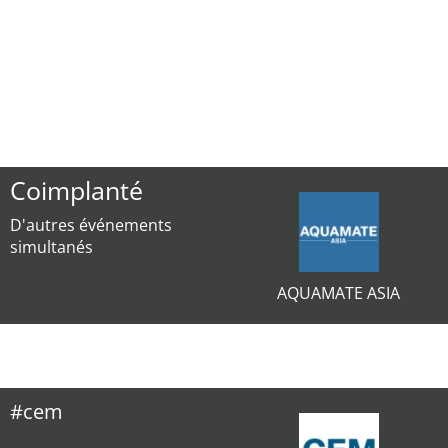
Coimplanté
D'autres événements
simultanés
AQUAMATE ASIA
#cem