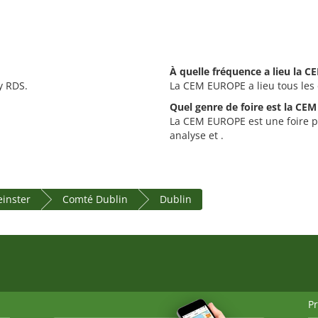
À quelle fréquence a lieu la 
y RDS.
La CEM EUROPE a lieu tous les
Quel genre de foire est la CE
La CEM EUROPE est une foire po
analyse et .
einster
Comté Dublin
Dublin
P