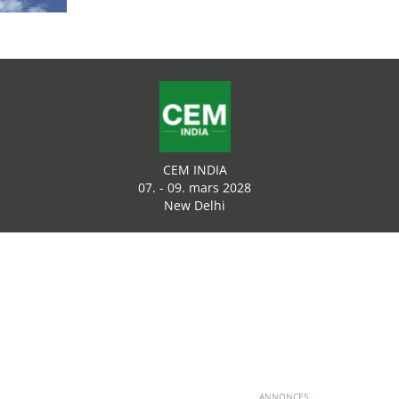
CEM INDIA
07. - 09. mars 2028
New Delhi
ANNONCES