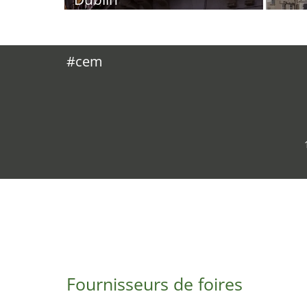
#cem
Fournisseurs de foires