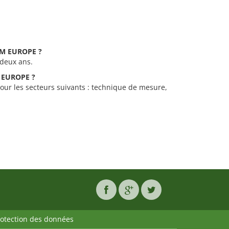
CEM EUROPE ?
 deux ans.
M EUROPE ?
ur les secteurs suivants : technique de mesure,
rotection des données