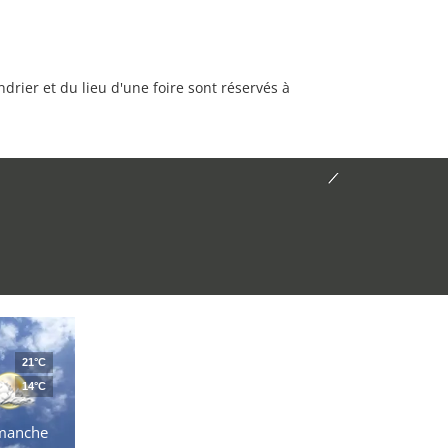
rier et du lieu d'une foire sont réservés à
21°C
14°C
manche