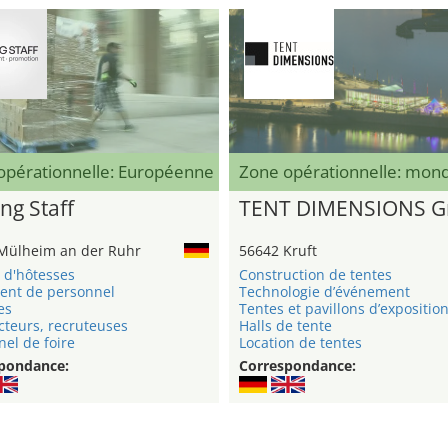
opérationnelle: Européenne
Zone opérationnelle: mond
ng Staff
TENT DIMENSIONS 
Mülheim an der Ruhr
56642 Kruft
 d'hôtesses
Construction de tentes
ent de personnel
Technologie d’événement
es
Tentes et pavillons d’expositio
cteurs, recruteuses
Halls de tente
el de foire
Location de tentes
pondance:
Correspondance: