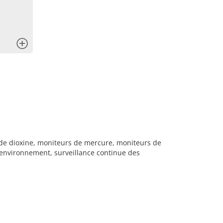
x
de dioxine, moniteurs de mercure, moniteurs de
environnement, surveillance continue des