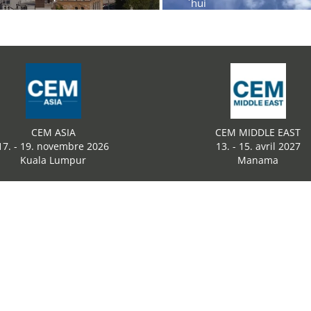
´hui
CEM ASIA
CEM MIDDLE EAST
17. - 19. novembre 2026
13. - 15. avril 2027
Kuala Lumpur
Manama