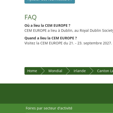
FAQ
Où a lieu la CEM EUROPE ?
CEM EUROPE a lieu à Dublin, au Royal Dublin Societ
Quand a lieu la CEM EUROPE ?
Visitez la CEM EUROPE du 21. - 23. septembre 2027.
Home
Mondial
Irlande
Canton L
Foires par secteur d'activité