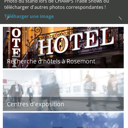
Photo du stand lors de CHAMPS Trade Shows ou
télécharger d'autres photos correspondantes !
Téléharger une image
Recherche d'hôtels à Rosemont
Centres d'exposition