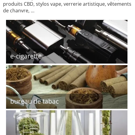
produits CBD, stylos vape, verrerie artistique, vêtements
de chanvre, …
e-cigarette
bureau de tabac