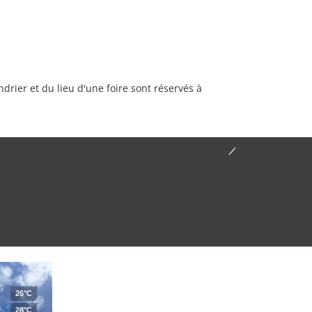
rier et du lieu d'une foire sont réservés à
26°C
28°C