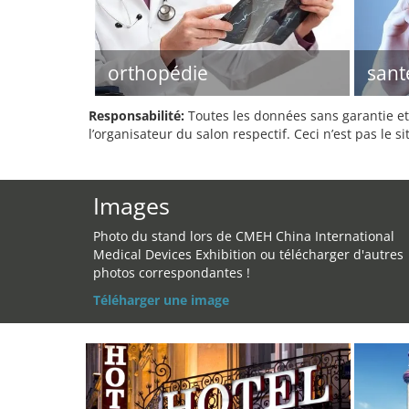
orthopédie
sant
Responsabilité:
Toutes les données sans garantie et 
l’organisateur du salon respectif. Ceci n’est pas le sit
Images
Photo du stand lors de CMEH China International
Medical Devices Exhibition ou télécharger d'autres
photos correspondantes !
Téléharger une image