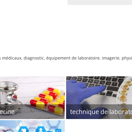
édicaux, diagnostic, équipement de laboratoire, imagerie, physio
ecine
technique de laborat