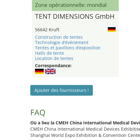
Zone opérationnelle: mondial
TENT DIMENSIONS GmbH
56642 Kruft
Construction de tentes
Technologie d’événement
Tentes et pavillons d’exposition
Halls de tente
Location de tentes
Correspondance:
Ajouter des fournisseurs !
FAQ
Où a lieu la CMEH China International Medical Devi
CMEH China International Medical Devices Exhibition
Shanghai World Expo Exhibition & Convention Cente