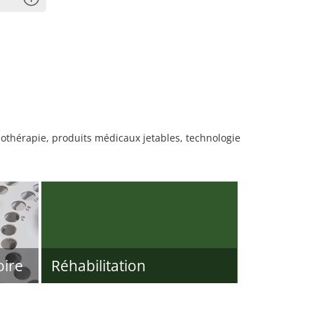
thérapie, produits médicaux jetables, technologie
oire
Réhabilitation