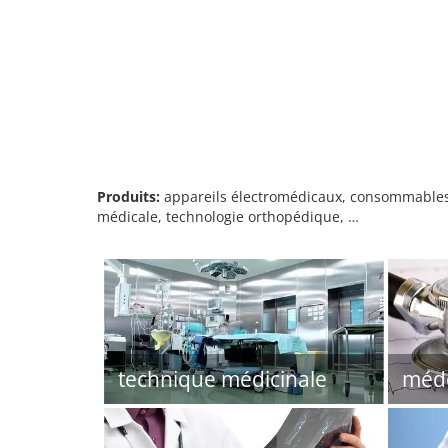
Produits:
appareils électromédicaux, consommables m
médicale, technologie orthopédique, …
technique médicinale
méd