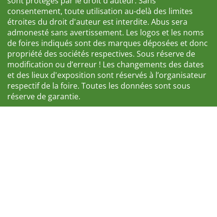
sont protégés par le droit d'auteur. Sans
consentement, toute utilisation au-delà des limites
étroites du droit d'auteur est interdite. Abus sera
admonesté sans avertissement. Les logos et les noms
de foires indiqués sont des marques déposées et donc
propriété des sociétés respectives. Sous réserve de
modification ou d’erreur ! Les changements des dates
et des lieux d'exposition sont réservés à l’organisateur
respectif de la foire. Toutes les données sont sous
réserve de garantie.