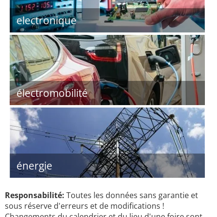
electronique
électromobilité
énergie
Responsabilité:
Toutes les données sans garantie et
sous réserve d'erreurs et de modifications !
Changements du calendrier et du lieu d'une foire sont