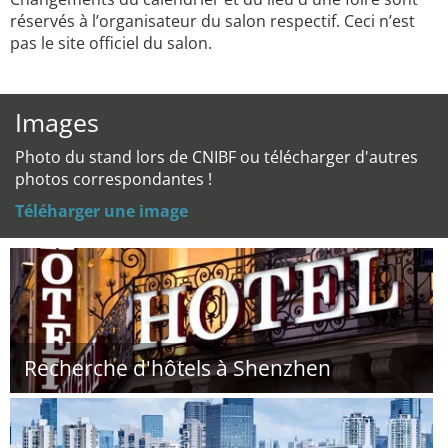
réservés à l’organisateur du salon respectif. Ceci n’est
pas le site officiel du salon.
Images
Photo du stand lors de CNIBF ou télécharger d'autres
photos correspondantes !
Téléharger une image
Recherche d'hôtels à Shenzhen