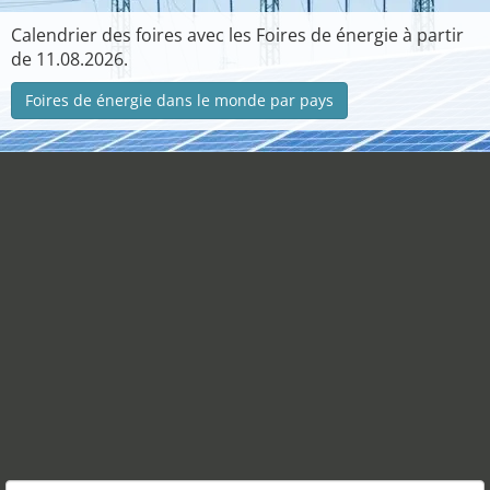
Calendrier des foires avec les Foires de énergie à partir
de 11.08.2026.
Foires de énergie dans le monde par pays