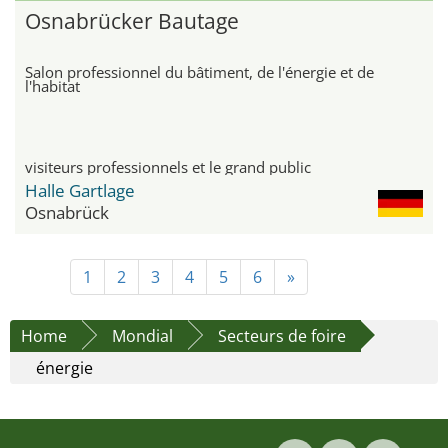
Osnabrücker Bautage
Salon professionnel du bâtiment, de l'énergie et de
l'habitat
visiteurs professionnels et le grand public
Halle Gartlage
Osnabrück
1
2
3
4
5
6
»
Home
Mondial
Secteurs de foire
énergie