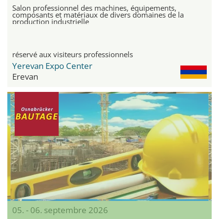
Salon professionnel des machines, équipements,
composants et matériaux de divers domaines de la
production industrielle
réservé aux visiteurs professionnels
Yerevan Expo Center
Erevan
05. - 06. septembre 2026