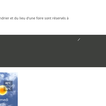
rier et du lieu d'une foire sont réservés à
40°C
31°C
amedi