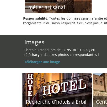
métier artisanal
Responsabilité:
Toutes les données sans garantie et 
l’organisateur du salon respectif. Ceci n’est pas le sit
Images
Photo du stand lors de CONSTRUCT IRAQ ou
télécharger d'autres photos correspondantes !
Téléharger une image
Recherche d'hôtels à Erbil
Cent