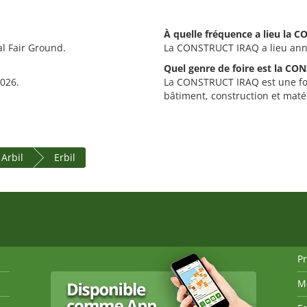
À quelle fréquence a lieu la 
al Fair Ground.
La CONSTRUCT IRAQ a lieu ann
Quel genre de foire est la C
026.
La CONSTRUCT IRAQ est une foi
bâtiment, construction et maté
Arbil
Erbil
P
M