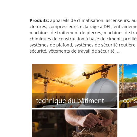
Produits:
appareils de climatisation, ascenseurs, a
clôtures, compresseurs, éclairage à DEL, entrainement
machines de traitement de pierres, machines de tr
chimiques de construction à base de ciment, profilé
systèmes de plafond, systèmes de sécurité routière 
sécurité, vêtements de travail de sécurité, …
technique du bâtiment
cons