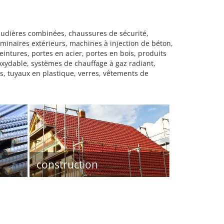
haudières combinées, chaussures de sécurité,
 luminaires extérieurs, machines à injection de béton,
tures, portes en acier, portes en bois, produits
oxydable, systèmes de chauffage à gaz radiant,
s, tuyaux en plastique, verres, vêtements de
construction