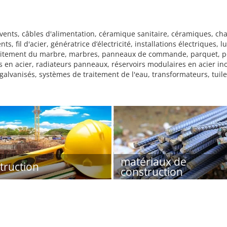
uvents, câbles d'alimentation, céramique sanitaire, céramiques, c
s, fil d'acier, génératrice d’électricité, installations électriques,
aitement du marbre, marbres, panneaux de commande, parquet, pein
s en acier, radiateurs panneaux, réservoirs modulaires en acier in
galvanisés, systèmes de traitement de l'eau, transformateurs, tuile
matériaux de
truction
construction