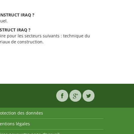
CONSTRUCT IRAQ ?
uel.
ONSTRUCT IRAQ ?
re pour les secteurs suivants : technique du
riaux de construction.
rotection des données
entions légales