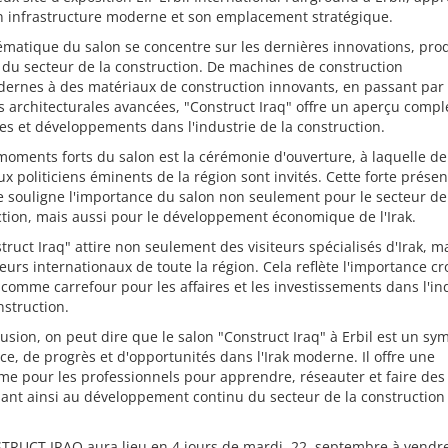
n infrastructure moderne et son emplacement stratégique.
ématique du salon se concentre sur les dernières innovations, prod
 du secteur de la construction. De machines de construction
dernes à des matériaux de construction innovants, en passant par
s architecturales avancées, "Construct Iraq" offre un aperçu compl
s et développements dans l'industrie de la construction.
oments forts du salon est la cérémonie d'ouverture, à laquelle de
 politiciens éminents de la région sont invités. Cette forte prése
e souligne l'importance du salon non seulement pour le secteur de
tion, mais aussi pour le développement économique de l'Irak.
truct Iraq" attire non seulement des visiteurs spécialisés d'Irak, m
teurs internationaux de toute la région. Cela reflète l'importance cr
k comme carrefour pour les affaires et les investissements dans l'in
nstruction.
usion, on peut dire que le salon "Construct Iraq" à Erbil est un sy
ce, de progrès et d'opportunités dans l'Irak moderne. Il offre une
me pour les professionnels pour apprendre, réseauter et faire des 
ant ainsi au développement continu du secteur de la construction
TRUCT IRAQ aura lieu en 4 jours de mardi, 22. septembre à vendre