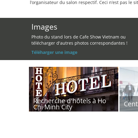
l’organisateur du salon respectif. Ceci n’est pas le sit
Images
Photo du stand lors de Cafe Show Vietnam ou
télécharger d'autres photos correspondantes !
Téléharger une image
Recherche d'hôtels à Ho
Cent
Chi Minh City