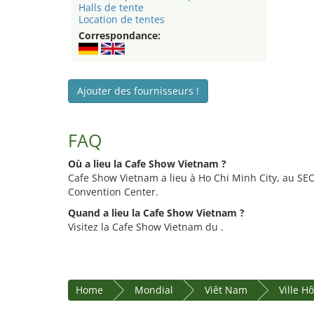
Halls de tente
Location de tentes
Correspondance:
Ajouter des fournisseurs !
FAQ
Où a lieu la Cafe Show Vietnam ?
Cafe Show Vietnam a lieu à Ho Chi Minh City, au SEC
Convention Center.
Quand a lieu la Cafe Show Vietnam ?
Visitez la Cafe Show Vietnam du .
Home
Mondial
Viêt Nam
Ville H