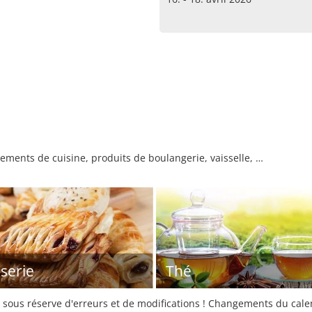
pements de cuisine, produits de boulangerie, vaisselle, …
sserie
Thé
sous réserve d'erreurs et de modifications ! Changements du calend