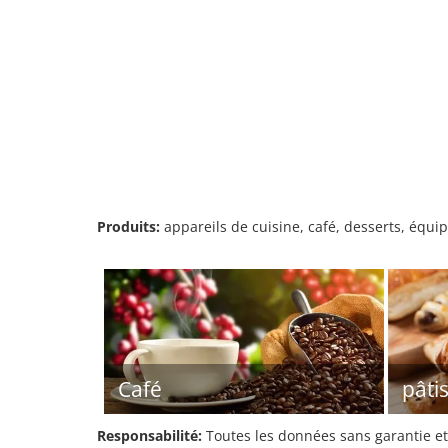
Produits:
appareils de cuisine, café, desserts, équi
Café
pâti
Responsabilité:
Toutes les données sans garantie et 