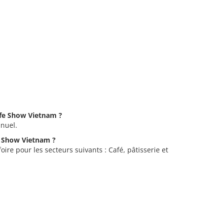
Cafe Show Vietnam ?
nnuel.
fe Show Vietnam ?
ire pour les secteurs suivants : Café, pâtisserie et