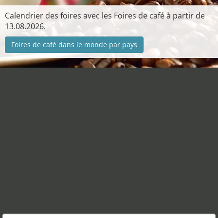
Calendrier des foires avec les Foires de café à partir de
13.08.2026.
Foires de café dans le monde par pays