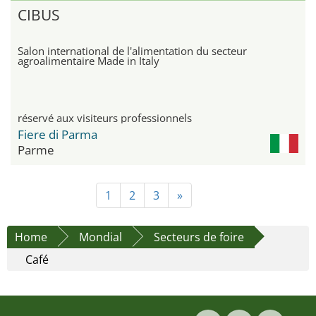
CIBUS
Salon international de l'alimentation du secteur
agroalimentaire Made in Italy
réservé aux visiteurs professionnels
Fiere di Parma
Parme
1
2
3
»
Home
Mondial
Secteurs de foire
Café