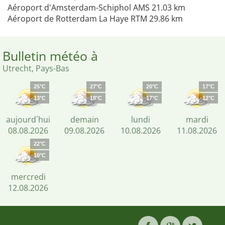
Aéroport d'Amsterdam-Schiphol AMS 21.03 km
Aéroport de Rotterdam La Haye RTM 29.86 km
Bulletin météo à
Utrecht, Pays-Bas
25°C
27°C
20°C
17°C
13°C
18°C
17°C
12°C
aujourd´hui
demain
lundi
mardi
08.08.2026
09.08.2026
10.08.2026
11.08.2026
22°C
10°C
mercredi
12.08.2026