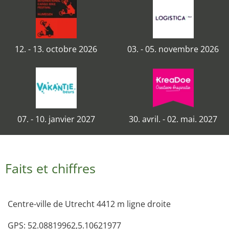
12. - 13. octobre 2026
03. - 05. novembre 2026
07. - 10. janvier 2027
30. avril. - 02. mai. 2027
Faits et chiffres
Centre-ville de Utrecht 4412 m ligne droite
GPS: 52.08819962,5.10621977