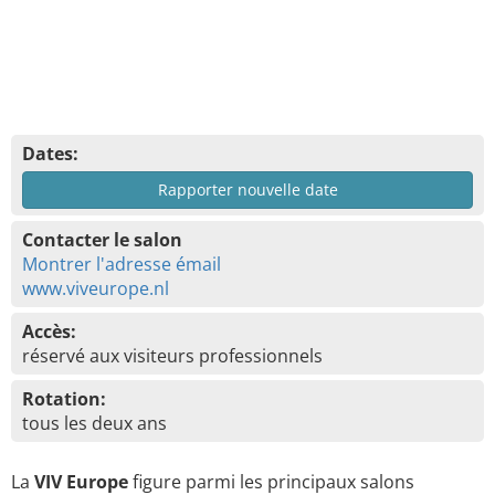
Dates:
Rapporter nouvelle date
Contacter le salon
Montrer l'adresse émail
www.viveurope.nl
Accès:
réservé aux visiteurs professionnels
Rotation:
tous les deux ans
La
VIV Europe
figure parmi les principaux salons