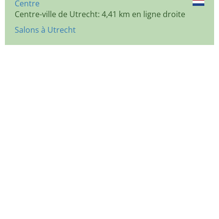
Centre
Centre-ville de Utrecht: 4,41 km en ligne droite
Salons à Utrecht