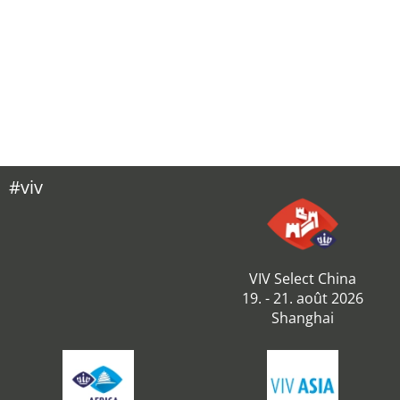
#viv
VIV Select China
19. - 21. août 2026
Shanghai