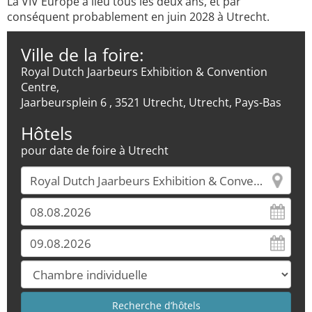
La VIV Europe a lieu tous les deux ans, et par
conséquent probablement en juin 2028 à Utrecht.
Ville de la foire:
Royal Dutch Jaarbeurs Exhibition & Convention
Centre,
Jaarbeursplein 6 , 3521 Utrecht, Utrecht, Pays-Bas
Hôtels
pour date de foire à Utrecht