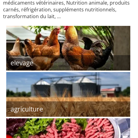
médicaments vétérinaires, Nutrition animale, produits
carnés, réfrigération, suppléments nutritionnels,
transformation du lait, …
elevage
agriculture