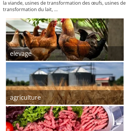
la viande, usines de transformation des œufs, usines de
transformation du lait, …
elevage
agriculture