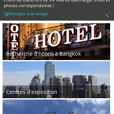
Photo du stand lors de VIV Asia ou télécharger d'autres
photos correspondantes !
Téléharger une image
Recherche d'hôtels à Bangkok
Centres d'exposition