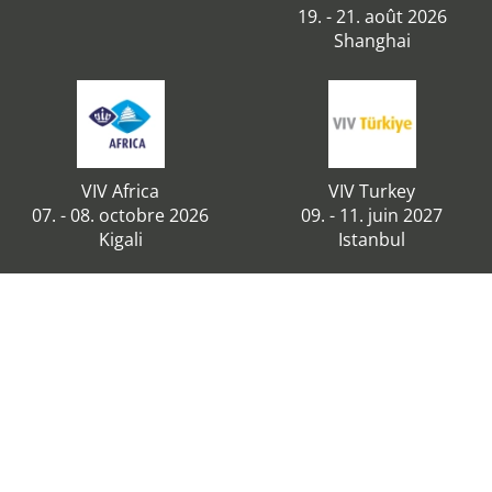
19. - 21. août 2026
Shanghai
VIV Africa
VIV Turkey
07. - 08. octobre 2026
09. - 11. juin 2027
Kigali
Istanbul