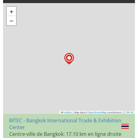
+
−
Leaflet
|
Map data ©
OpenStreetMap
contributors,
CC-BY-SA
BITEC - Bangkok International Trade & Exhibition
Center
Centre-ville de Bangkok: 17,10 km en ligne droite