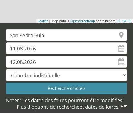
Leaflet
| Map data ©
OpenStreetMap
contributors,
CC-BY-SA
Noter : Les dates des foires pourront être modifiées.
Plus d'options de rechercheet dates de foires