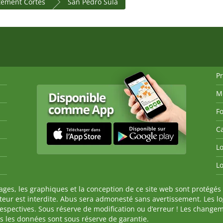
tement Cortés
San Pedro Sula
P
M
Fo
Ca
Lo
Lo
es, les graphiques et la conception de ce site web sont protégés 
auteur est interdite. Abus sera admonesté sans avertissement. Les l
spectives. Sous réserve de modification ou d’erreur ! Les changeme
tes les données sont sous réserve de garantie.