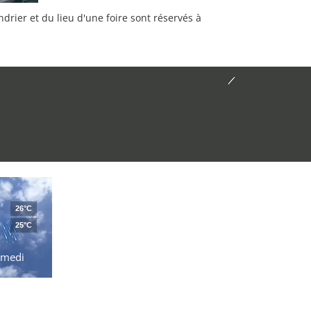
rier et du lieu d'une foire sont réservés à
26°C
25°C
amedi