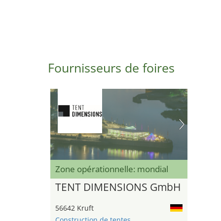
Fournisseurs de foires
Zone opérationnelle: mondial
TENT DIMENSIONS GmbH
56642 Kruft
Construction de tentes