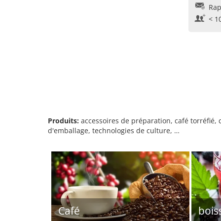
Rap
< 1
Produits:
accessoires de préparation, café torréfié, 
d'emballage, technologies de culture, …
Café
bois