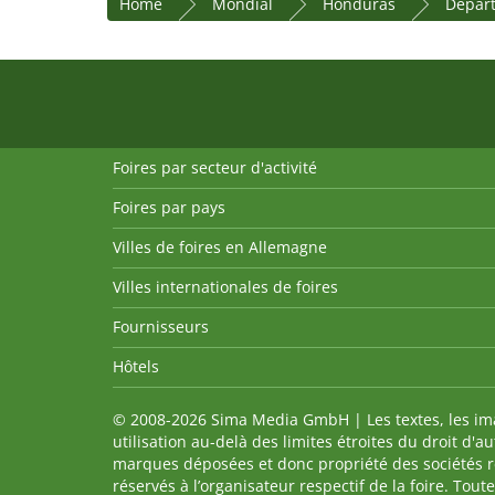
Home
Mondial
Honduras
Dépar
Foires par secteur d'activité
Foires par pays
Villes de foires en Allemagne
Villes internationales de foires
Fournisseurs
Hôtels
© 2008-2026 Sima Media GmbH | Les textes, les imag
utilisation au-delà des limites étroites du droit d'
marques déposées et donc propriété des sociétés re
réservés à l’organisateur respectif de la foire. Tou