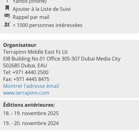
Yahoo (online)
Ajouter à la Liste de Suivi
Rappel par mail
< 1000 personnes intéressées
Organisateur
Terrapinn Middle East Fz Llc
EIB Building No.01 Office 305-307 Dubai Media City
502685 Dubaï, EAU
Tel: +971 4440 2500
Fax: +971 4445 8475
Montrer l'adresse émail
www.terrapinn.com
Éditions antérieures:
18. - 19. novembre 2025
19. - 20. novembre 2024