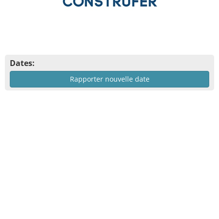
Dates:
Rapporter nouvelle date