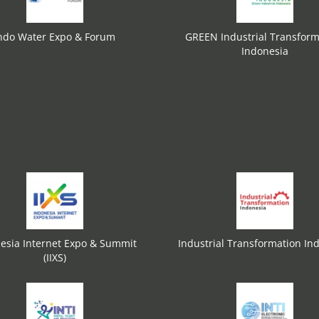
ndo Water Expo & Forum
GREEN Industrial Transform
Indonesia
esia Internet Expo & Summit
Industrial Transformation In
(IIXS)