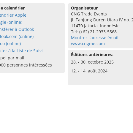
e calendrier
Organisateur
CNG Trade Events
endrier Apple
Jl. Tanjung Duren Utara IV no. 
gle (online)
11470 Jakarta, Indonésie
nsférer à Outlook
Tel: (+62) 21-2933-5568
look.com (online)
Montrer l'adresse émail
oo (online)
www.cngme.com
uter à la Liste de Suivi
Éditions antérieures:
pel par mail
28. - 30. octobre 2025
000 personnes intéressées
12. - 14. août 2024