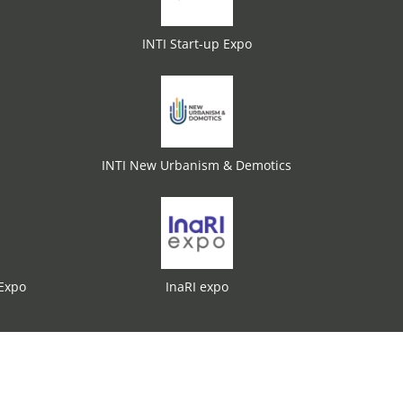
INTI Start-up Expo
INTI New Urbanism & Demotics
 Expo
InaRI expo