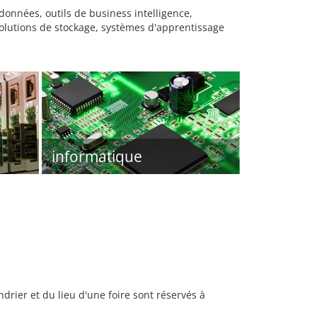
 données, outils de business intelligence,
solutions de stockage, systèmes d'apprentissage
informatique
rier et du lieu d'une foire sont réservés à