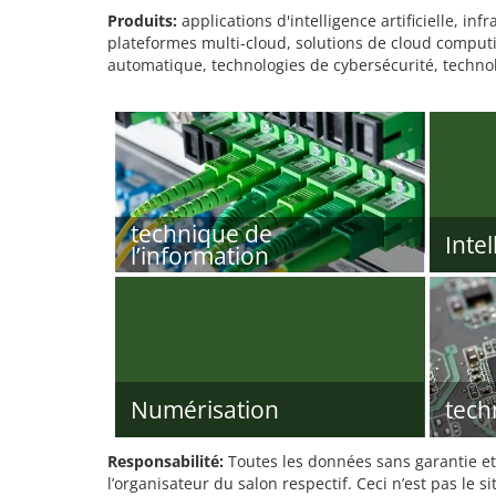
Produits:
applications d'intelligence artificielle, in
plateformes multi-cloud, solutions de cloud computi
automatique, technologies de cybersécurité, techno
technique de
Intel
l’information
Numérisation
tech
Responsabilité:
Toutes les données sans garantie et 
l’organisateur du salon respectif. Ceci n’est pas le sit