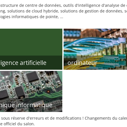
frastructure de centre de données, outils d'intelligence d'analyse de
ng, solutions de cloud hybride, solutions de gestion de données, 
logies informatiques de pointe, …
ligence artificielle
ordinateur
nique informatique
sous réserve d'erreurs et de modifications ! Changements du calend
e officiel du salon.