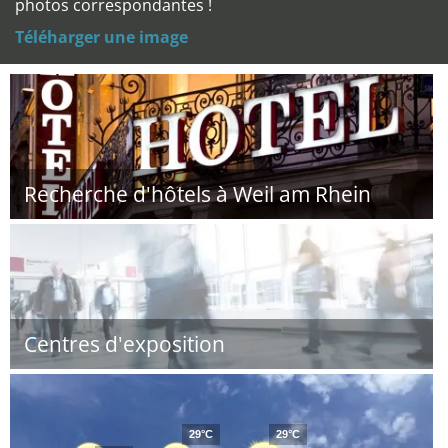
photos correspondantes !
Téléharger une image
Recherche d'hôtels à Weil am Rhein
Centres d'exposition
29°C
29°C