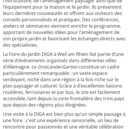
l’horticulture, de l’aménagement paysager ainsi que de
l’équipement pour la maison et le jardin. Ils présentent
leurs dernières nouveautés et offrent aux visiteurs des
conseils personnalisés et pratiques. Des conférences,
ateliers et séminaires viennent enrichir le programme,
apportant de nouvelles idées pour l’aménagement de
son propre jardin et favorisant les échanges directs avec
des spécialistes.
La Foire du Jardin DIGA à Weil am Rhein fait partie d’une
série d’événements organisés dans différentes villes
d’Allemagne. Le
DreiLänderGarten
constitue un cadre
particulièrement remarquable : un vaste espace
verdoyant, niché dans une région à la fois riche sur le
plan paysager et culturel. Grâce à d’excellentes liaisons
routières, ferroviaires et par bus, le site est facilement
accessible, tant depuis la zone frontalière des trois pays
que depuis des régions plus éloignées.
Une visite à la DIGA est bien plus qu’un simple passage à
une foire : c’est une expérience sensorielle, un lieu de
rencontre pour passionnés et une véritable célébration