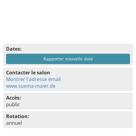
Dates:
Rapporter nouvelle date
Contacter le salon
Montrer l'adresse émail
www.suema-maier.de
Accès:
public
Rotation:
annuel