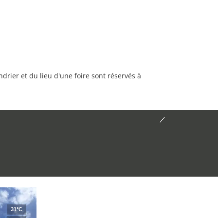
rier et du lieu d'une foire sont réservés à
31°C