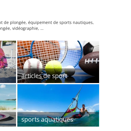
nt de plongée, équipement de sports nautiques,
ongée, vidéographie, …
articles de sport
sports aquatiques