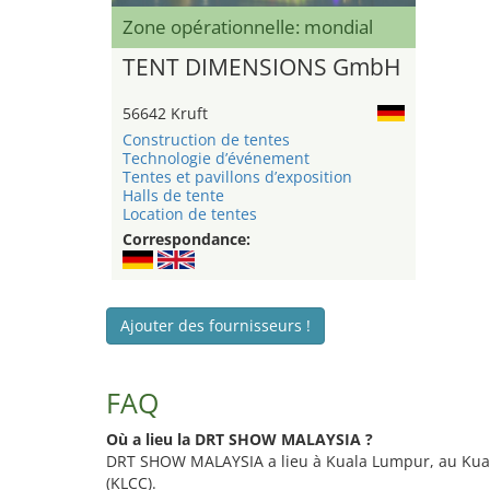
Zone opérationnelle: mondial
TENT DIMENSIONS GmbH
56642 Kruft
Construction de tentes
Technologie d’événement
Tentes et pavillons d’exposition
Halls de tente
Location de tentes
Correspondance:
Ajouter des fournisseurs !
FAQ
Où a lieu la DRT SHOW MALAYSIA ?
DRT SHOW MALAYSIA a lieu à Kuala Lumpur, au Kua
(KLCC).