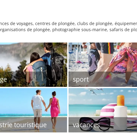
ences de voyages, centres de plongée, clubs de plongée, équipeme
organisations de plongée, photographie sous-marine, safaris de pl
ge
sport
strie touristique
vacances