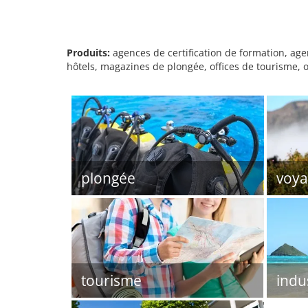
Produits:
agences de certification de formation, ag
hôtels, magazines de plongée, offices de tourisme, 
plongée
voya
tourisme
indu