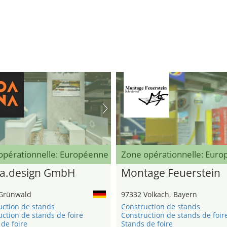
opérationnelle: Européenne
Zone opérationnelle: Eur
a.design GmbH
Montage Feuerstein
Grünwald
97332 Volkach, Bayern
uction de stands
Construction de stands
ction de stands de foire
Construction de stands de foir
de foire
Stands de foire