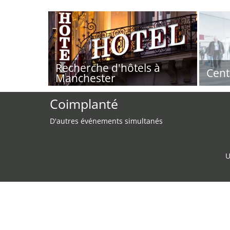
Recherche d'hôtels à
Cent
Manchester
Coimplanté
D'autres événements simultanés
U