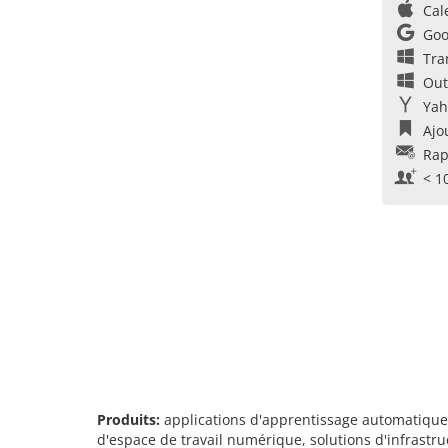
Cal
Goo
Tra
Out
Yah
Ajo
Rap
< 1
Produits:
applications d'apprentissage automatique, 
d'espace de travail numérique, solutions d'infrastruc