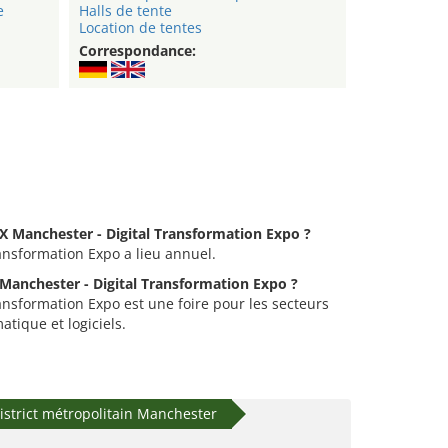
e
Halls de tente
Location de tentes
Correspondance:
TX Manchester - Digital Transformation Expo ?
ansformation Expo a lieu annuel.
 Manchester - Digital Transformation Expo ?
ansformation Expo est une foire pour les secteurs
atique et logiciels.
istrict métropolitain Manchester