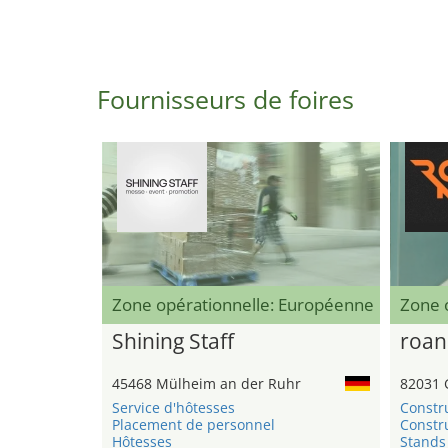
Fournisseurs de foires
Zone opérationnelle: Européenne
Zone 
Shining Staff
roan
45468 Mülheim an der Ruhr
82031 
Service d'hôtesses
Constr
Placement de personnel
Constru
Hôtesses
Stands 