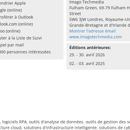
Imago Techmedia
endrier Apple
Fulham Green, 69-79 Fulham H
gle (online)
Street
nsférer à Outlook
SW6 3JW Londres, Royaume-Un
look.com (online)
Grande-Bretagne et d'Irlande 
oo (online)
Montrer l'adresse émail
www.imagotechmedia.com
uter à la Liste de Suivi
pel par mail
Éditions antérieures:
000 personnes intéressées
29. - 30. avril 2026
02. - 03. avril 2025
logiciels RPA, outils d'analyse de données, outils de gestion des 
ture cloud, solutions d'infrastructure intelligente, solutions de cy