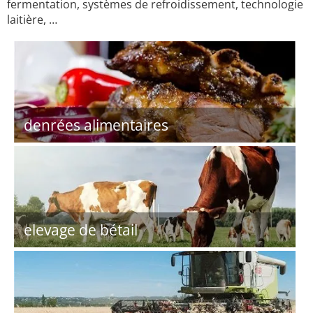
fermentation, systèmes de refroidissement, technologie
laitière, …
denrées alimentaires
elevage de bétail