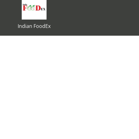
Indian FoodEx