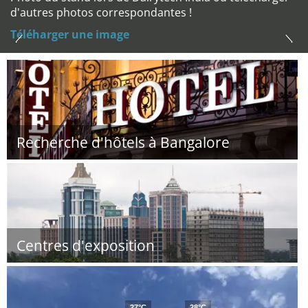
d'autres photos correspondantes !
Téléharger une image
Recherche d'hôtels à Bangalore
Centres d'exposition
27°C
28°C