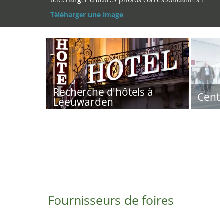
Téléharger une image
Recherche d'hôtels à
Cent
Leeuwarden
Fournisseurs de foires