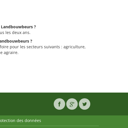
De Landbouwbeurs ?
us les deux ans.
 Landbouwbeurs ?
ire pour les secteurs suivants : agriculture,
e agraire.
rotection des données