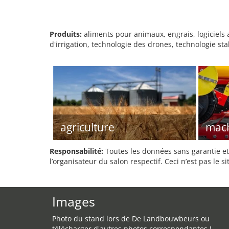
Produits:
aliments pour animaux, engrais, logiciels 
d'irrigation, technologie des drones, technologie sta
agriculture
mach
Responsabilité:
Toutes les données sans garantie et 
l’organisateur du salon respectif. Ceci n’est pas le sit
Images
Photo du stand lors de De Landbouwbeurs ou
télécharger d'autres photos correspondantes !