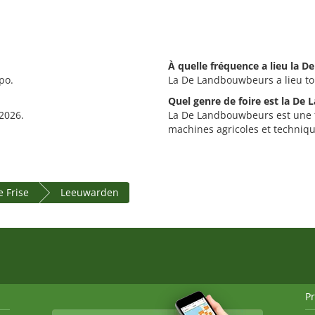
À quelle fréquence a lieu la 
po.
La De Landbouwbeurs a lieu to
Quel genre de foire est la De
2026.
La De Landbouwbeurs est une fo
machines agricoles et techniqu
e Frise
Leeuwarden
P