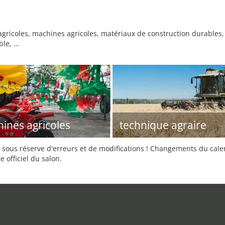
agricoles, machines agricoles, matériaux de construction durables
ble, …
ines agricoles
technique agraire
sous réserve d'erreurs et de modifications ! Changements du calend
e officiel du salon.