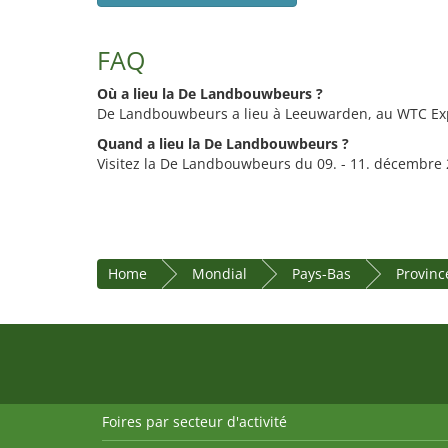
FAQ
Où a lieu la De Landbouwbeurs ?
De Landbouwbeurs a lieu à Leeuwarden, au WTC Ex
Quand a lieu la De Landbouwbeurs ?
Visitez la De Landbouwbeurs du 09. - 11. décembre 
Home
Mondial
Pays-Bas
Provinc
Foires par secteur d'activité