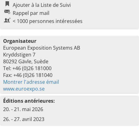
Ajouter à la Liste de Suivi
Rappel par mail
< 1000 personnes intéressées
Organisateur
European Exposition Systems AB
Kryddstigen 7
80292 Gävle, Suède
Tel: +46 (0)26 181000
Fax: +46 (0)26 181040
Montrer l'adresse émail
www.euroexpo.se
Éditions antérieures:
20. - 21. mai 2026
26. - 27. avril 2023