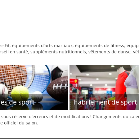
Fit, équipements d'arts martiaux, équipements de fitness, équip
conseil en santé, suppléments nutritionnels, vêtements de danse, v
les de sport
habillement de sport
sous réserve d'erreurs et de modifications ! Changements du calend
e officiel du salon.