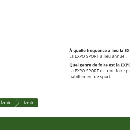
À quelle fréquence a lieu la 
La EXPO SPORT a lieu annuel.
Quel genre de foire est la EX
La EXPO SPORT est une foire pou
habillement de sport.
 İzmir
Izmir