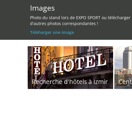
Images
Photo du stand lors de EXPO SPORT ou télécharger
d'autres photos correspondantes !
Téléharger une image
Recherche d'hôtels à Izmir
Cent