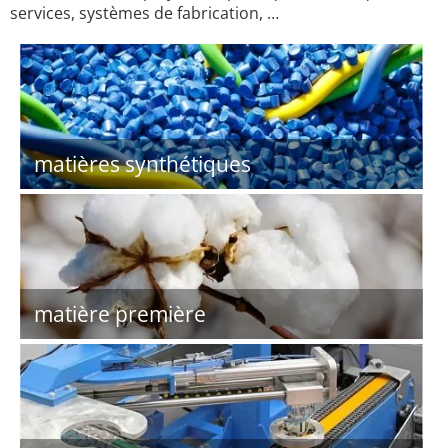
services, systèmes de fabrication, …
matières synthétiques
matière première