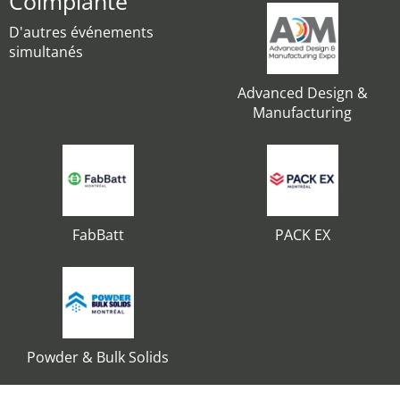
Coimplanté
D'autres événements
simultanés
Advanced Design &
Manufacturing
FabBatt
PACK EX
Powder & Bulk Solids