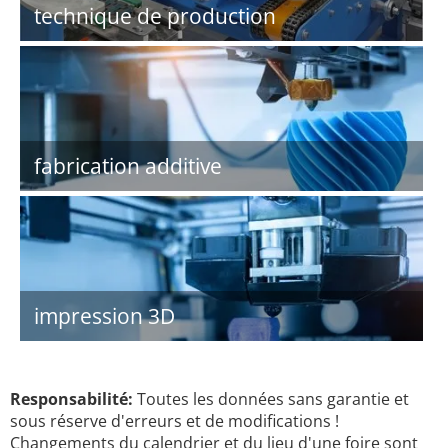
technique de production
fabrication additive
impression 3D
Responsabilité:
Toutes les données sans garantie et
sous réserve d'erreurs et de modifications !
Changements du calendrier et du lieu d'une foire sont