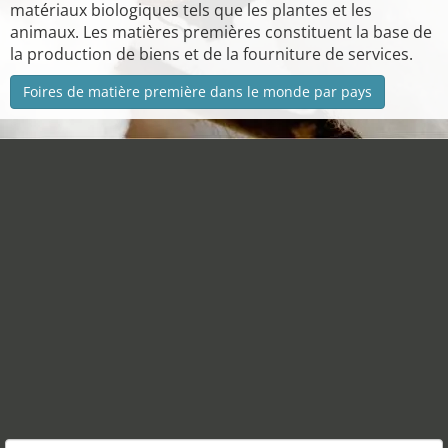
matériaux biologiques tels que les plantes et les
animaux. Les matières premières constituent la base de
la production de biens et de la fourniture de services.
Foires de matière première dans le monde par pays