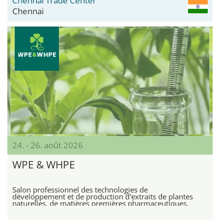
Chennai Trade Center
Chennai
24. - 26. août 2026
WPE & WHPE
Salon professionnel des technologies de
développement et de production d'extraits de plantes
naturelles, de matières premières pharmaceutiques,
de biotechnologies, d'aliments fonctionnels et de
produits de santé