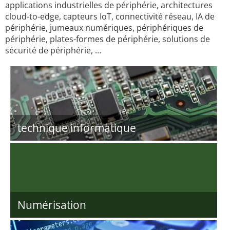
applications industrielles de périphérie, architectures
cloud-to-edge, capteurs IoT, connectivité réseau, IA de
périphérie, jumeaux numériques, périphériques de
périphérie, plates-formes de périphérie, solutions de
sécurité de périphérie, …
technique informatique
Numérisation