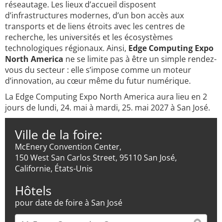
réseautage. Les lieux d’accueil disposent
d’infrastructures modernes, d’un bon accès aux
transports et de liens étroits avec les centres de
recherche, les universités et les écosystèmes
technologiques régionaux. Ainsi,
Edge Computing Expo
North America
ne se limite pas à être un simple rendez-
vous du secteur : elle s’impose comme un moteur
d’innovation, au cœur même du futur numérique.
La Edge Computing Expo North America aura lieu en 2
jours de lundi, 24. mai à mardi, 25. mai 2027 à San José.
Ville de la foire:
McEnery Convention Center,
150 West San Carlos Street, 95110 San José,
Californie, États-Unis
Hôtels
pour date de foire à San José