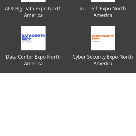
AI & Big Data Expo North
IoT Tech Expo North
America
America
Data Center Expo North
Cyber Security Expo North
America
America