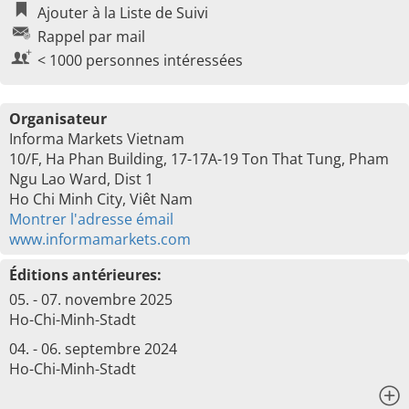
Ajouter à la Liste de Suivi
Rappel par mail
< 1000 personnes intéressées
Organisateur
Informa Markets Vietnam
10/F, Ha Phan Building, 17-17A-19 Ton That Tung, Pham
Ngu Lao Ward, Dist 1
Ho Chi Minh City, Viêt Nam
Montrer l'adresse émail
www.informamarkets.com
Éditions antérieures:
05. - 07. novembre 2025
Ho-Chi-Minh-Stadt
04. - 06. septembre 2024
Ho-Chi-Minh-Stadt
x