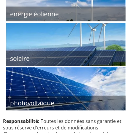
energie éolienne
solaire
photovoltaïque
Responsabilité:
Toutes les données sans garantie et
sous réserve d'erreurs et de modifications !