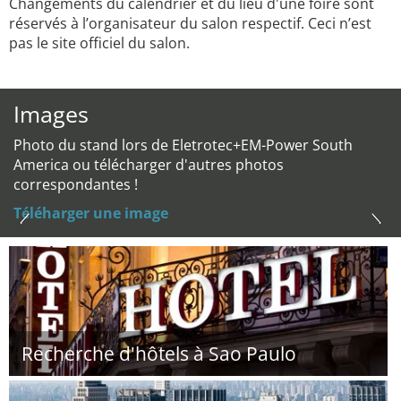
Changements du calendrier et du lieu d'une foire sont
réservés à l’organisateur du salon respectif. Ceci n’est
pas le site officiel du salon.
Images
Photo du stand lors de Eletrotec+EM-Power South
America ou télécharger d'autres photos
correspondantes !
Téléharger une image
Recherche d'hôtels à Sao Paulo