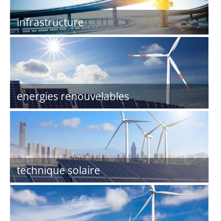
infrastructure
energies renouvelables
technique solaire