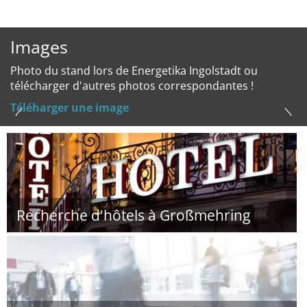
Images
Photo du stand lors de Energetika Ingolstadt ou
télécharger d'autres photos correspondantes !
Téléharger une image
Recherche d'hôtels à Großmehring