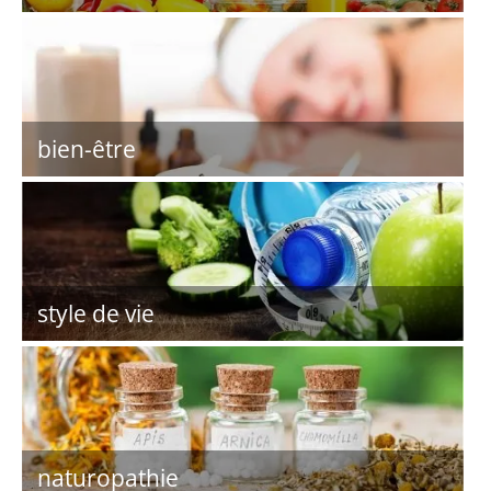
bien-être
style de vie
naturopathie