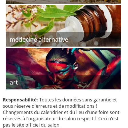
médecine alternative
art
Responsabilité:
Toutes les données sans garantie et
sous réserve d'erreurs et de modifications !
Changements du calendrier et du lieu d'une foire sont
réservés à l’organisateur du salon respectif. Ceci n’est
pas le site officiel du salon.