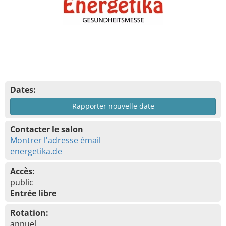
Dates:
Rapporter nouvelle date
Contacter le salon
Montrer l'adresse émail
energetika.de
Accès:
public
Entrée libre
Rotation:
annuel