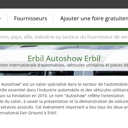
Fournisseurs
Ajouter une foire gratuit
Villes
Secteurs de foire
Secteurs du fournisseur de ser
Erbil Autoshow Erbil
tion internationale d'automobiles, véhicules utilitaires et pièces 
l Autoshow" est un salon spécialisé dans le secteur de l'automobile
rôle essentiel dans l'industrie automobile et des véhicules utilitair
uis sa fondation en 2010. Le nom "Autoshow" reflète l'orientation
le du salon, à savoir la présentation et la démonstration de voiture
services associés. Cet événement important a lieu tous les deux a
ternational Fair Ground à Erbil.