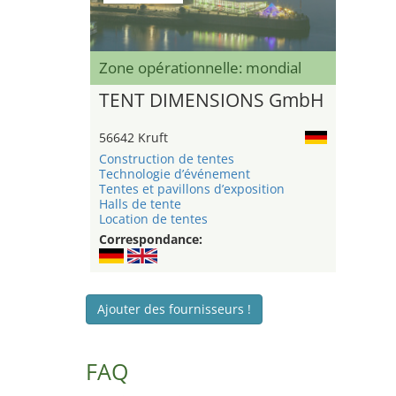
Zone opérationnelle: mondial
TENT DIMENSIONS GmbH
56642 Kruft
Construction de tentes
Technologie d’événement
Tentes et pavillons d’exposition
Halls de tente
Location de tentes
Correspondance:
Ajouter des fournisseurs !
FAQ