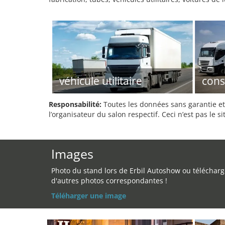
véhicule utilitaire
cons
Responsabilité:
Toutes les données sans garantie et 
l’organisateur du salon respectif. Ceci n’est pas le sit
Images
Photo du stand lors de Erbil Autoshow ou télécharg
d'autres photos correspondantes !
Téléharger une image