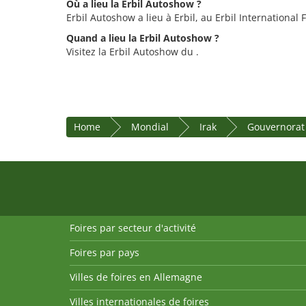
Où a lieu la Erbil Autoshow ?
Erbil Autoshow a lieu à Erbil, au Erbil International 
Quand a lieu la Erbil Autoshow ?
Visitez la Erbil Autoshow du .
Home
Mondial
Irak
Gouvernorat 
Foires par secteur d'activité
Foires par pays
Villes de foires en Allemagne
Villes internationales de foires