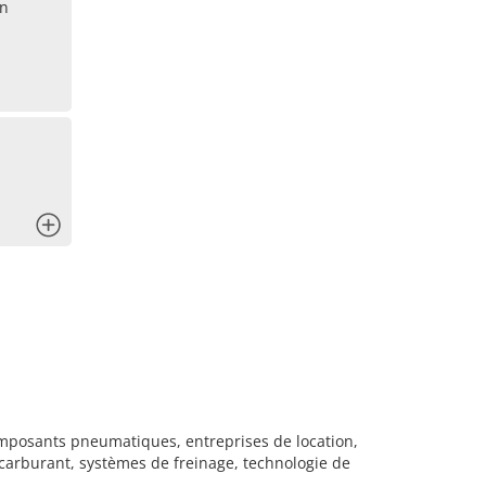
an
x
mposants pneumatiques, entreprises de location,
e carburant, systèmes de freinage, technologie de