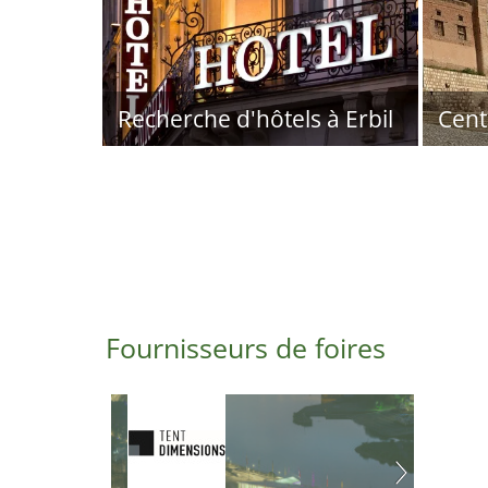
Recherche d'hôtels à Erbil
Cent
Fournisseurs de foires