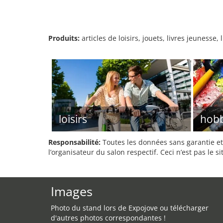
Produits:
articles de loisirs, jouets, livres jeunesse,
loisirs
hob
Responsabilité:
Toutes les données sans garantie et 
l’organisateur du salon respectif. Ceci n’est pas le sit
Images
Photo du stand lors de Expojove ou télécharger
d'autres photos correspondantes !