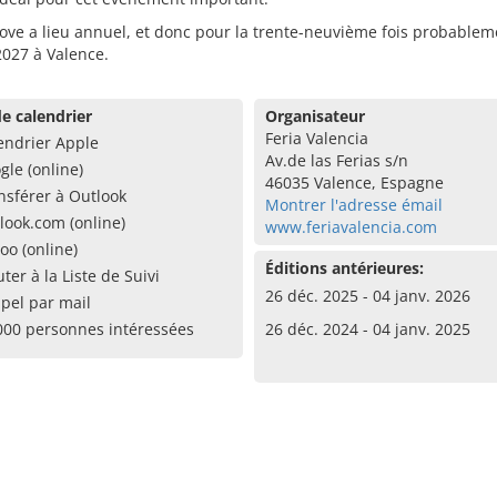
ove a lieu annuel, et donc pour la trente-neuvième fois probablem
2027 à Valence.
e calendrier
Organisateur
Feria Valencia
endrier Apple
Av.de las Ferias s/n
gle (online)
46035 Valence, Espagne
nsférer à Outlook
Montrer l'adresse émail
look.com (online)
www.feriavalencia.com
oo (online)
Éditions antérieures:
uter à la Liste de Suivi
26 déc. 2025 - 04 janv. 2026
pel par mail
000 personnes intéressées
26 déc. 2024 - 04 janv. 2025