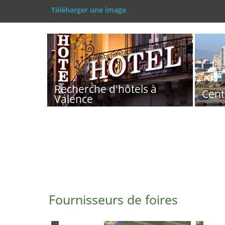
Téléharger une image
Recherche d'hôtels à
Cent
Valence
Fournisseurs de foires