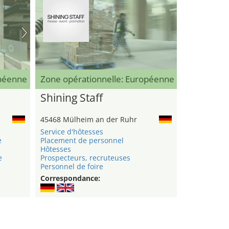
opéenne
Zone opérationnelle: Européenne
Shining Staff
45468 Mülheim an der Ruhr
Service d'hôtesses
e
Placement de personnel
Hôtesses
e
Prospecteurs, recruteuses
Personnel de foire
Correspondance: