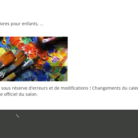
 livres pour enfants, …
by
sous réserve d'erreurs et de modifications ! Changements du calend
e officiel du salon.