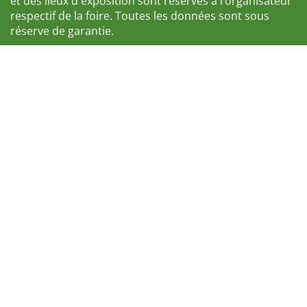
et des lieux d'exposition sont réservés à l’organisateur
respectif de la foire. Toutes les données sont sous
réserve de garantie.