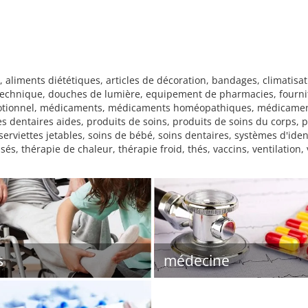
, aliments diététiques, articles de décoration, bandages, climatisa
technique, douches de lumière, equipement de pharmacies, fournit
motionnel, médicaments, médicaments homéopathiques, médicament
s dentaires aides, produits de soins, produits de soins du corps, p
rviettes jetables, soins de bébé, soins dentaires, systèmes d'iden
, thérapie de chaleur, thérapie froid, thés, vaccins, ventilation,
s
médecine