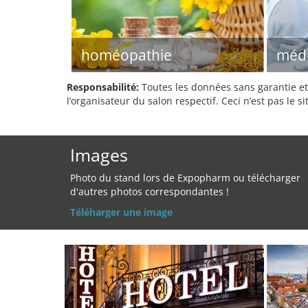
homéopathie
méd
Responsabilité:
Toutes les données sans garantie et 
l’organisateur du salon respectif. Ceci n’est pas le sit
Images
Photo du stand lors de Expopharm ou télécharger
d'autres photos correspondantes !
Téléharger une image