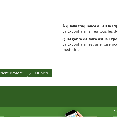
À quelle fréquence a lieu la 
La Expopharm a lieu tous les d
Quel genre de foire est la Ex
La Expopharm est une foire pou
médecine.
fédéré Bavière
Munich
P