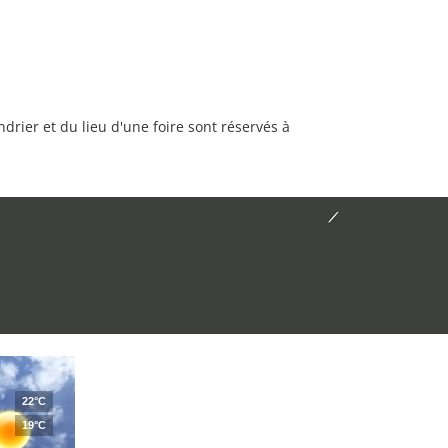
rier et du lieu d'une foire sont réservés à
22°C
19°C