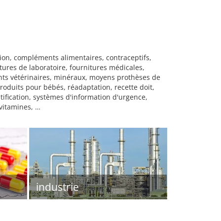
tion, compléments alimentaires, contraceptifs,
ures de laboratoire, fournitures médicales,
s vétérinaires, minéraux, moyens prothèses de
roduits pour bébés, réadaptation, recette doit,
tification, systèmes d'information d'urgence,
 vitamines, …
industrie