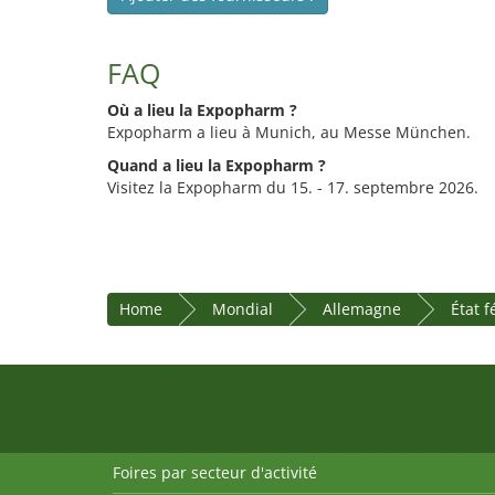
FAQ
Où a lieu la Expopharm ?
Expopharm a lieu à Munich, au Messe München.
Quand a lieu la Expopharm ?
Visitez la Expopharm du 15. - 17. septembre 2026.
Home
Mondial
Allemagne
État 
Foires par secteur d'activité