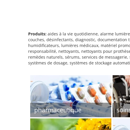
Produits:
aides à la vie quotidienne, alarme lumière
couches, désinfectants, diagnostic, documentation 
humidificateurs, lumières médicaux, matériel pro
responsabilité, nettoyants, nettoyants pour prothèse
remèdes naturels, sérums, services de messagerie, se
systèmes de dosage, systèmes de stockage automatisés
pharmaceutique
soin