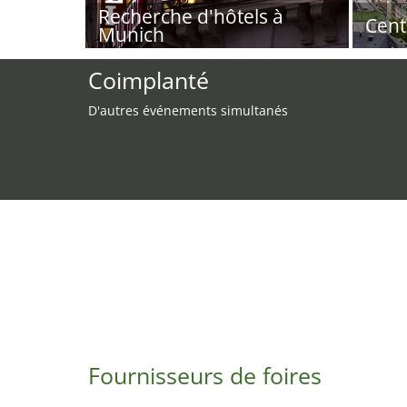
Recherche d'hôtels à
Cent
Munich
Coimplanté
D'autres événements simultanés
Fournisseurs de foires