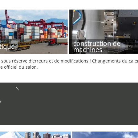
construction de
stique
machines
sous réserve d'erreurs et de modifications ! Changements du calend
e officiel du salon.
r