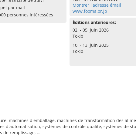
uter à la Liste de Suivi
Montrer l'adresse émail
pel par mail
www.fooma.or.jp
000 personnes intéressées
Éditions antérieures:
02. - 05. juin 2026
Tokio
10. - 13. juin 2025
Tokio
sure, machines d'emballage, machines de transformation des alime
es d'automatisation, systèmes de contrôle qualité, systèmes de sto
es de remplissage, …