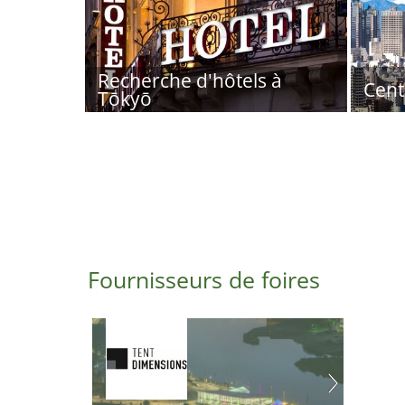
Recherche d'hôtels à
Cent
Tōkyō
Fournisseurs de foires