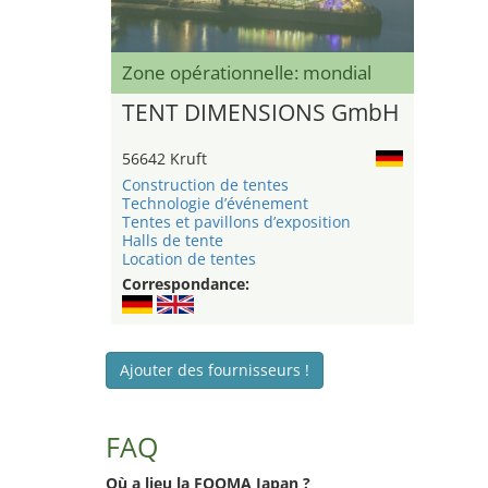
Zone opérationnelle: mondial
TENT DIMENSIONS GmbH
56642 Kruft
Construction de tentes
Technologie d’événement
Tentes et pavillons d’exposition
Halls de tente
Location de tentes
Correspondance:
Ajouter des fournisseurs !
FAQ
Où a lieu la FOOMA Japan ?