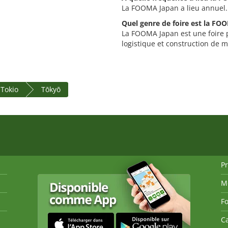
La FOOMA Japan a lieu annuel.
Quel genre de foire est la FO
La FOOMA Japan est une foire p
logistique et construction de 
 Tokio
Tōkyō
P
M
Fo
Ca