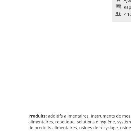
Ajo
Rap
< 1
Produits:
additifs alimentaires, instruments de me
alimentaires, robotique, solutions d'hygiène, systèm
de produits alimentaires, usines de recyclage, usin