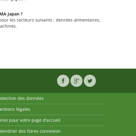
OMA Japan ?
our les secteurs suivants : denrées alimentaires,
machines.
rotection des données
entions légales
ires pour votre page d’accueil
lendrier des foires connexion