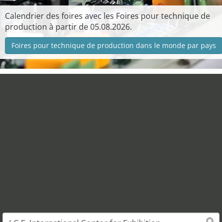
Calendrier des foires avec les Foires pour technique de
production à partir de 05.08.2026.
Foires pour technique de production dans le monde par pays