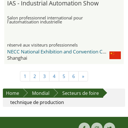
IAS - Industrial Automation Show
Salon professionnel international pour
l'automatisation industrielle
réservé aux visiteurs professionnels
NECC National Exhibition and Convention Center
Shanghai
1
2
3
4
5
6
»
Home
Mondial
Secteurs de foire
technique de production