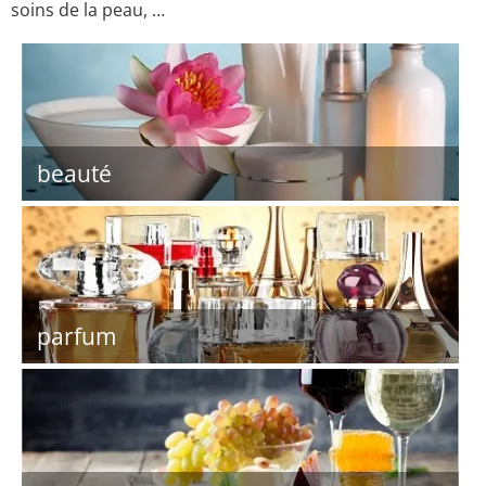
soins de la peau, …
beauté
parfum