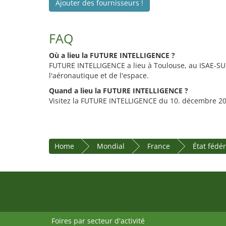
Ajouter des fournisseurs !
FAQ
Où a lieu la FUTURE INTELLIGENCE ?
FUTURE INTELLIGENCE a lieu à Toulouse, au ISAE-SU
l'aéronautique et de l'espace.
Quand a lieu la FUTURE INTELLIGENCE ?
Visitez la FUTURE INTELLIGENCE du 10. décembre 20
Home
Mondial
France
État fédé
Foires par secteur d'activité