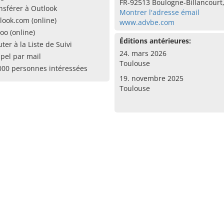
FR-92513 Boulogne-Billancourt
nsférer à Outlook
Montrer l'adresse émail
look.com (online)
www.advbe.com
oo (online)
Éditions antérieures:
uter à la Liste de Suivi
24. mars 2026
pel par mail
Toulouse
000 personnes intéressées
19. novembre 2025
Toulouse