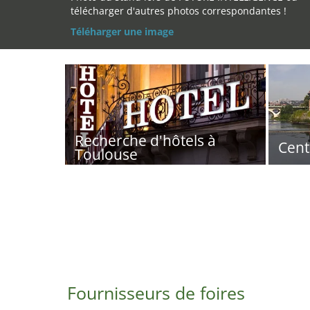
télécharger d'autres photos correspondantes !
Téléharger une image
Recherche d'hôtels à
Cent
Toulouse
Fournisseurs de foires