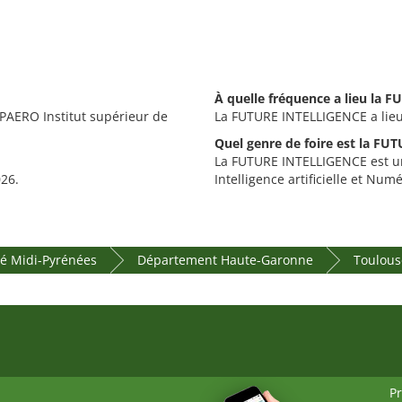
À quelle fréquence a lieu la 
PAERO Institut supérieur de
La FUTURE INTELLIGENCE a lieu
Quel genre de foire est la F
La FUTURE INTELLIGENCE est une
26.
Intelligence artificielle et Numé
ré Midi-Pyrénées
Département Haute-Garonne
Toulous
P