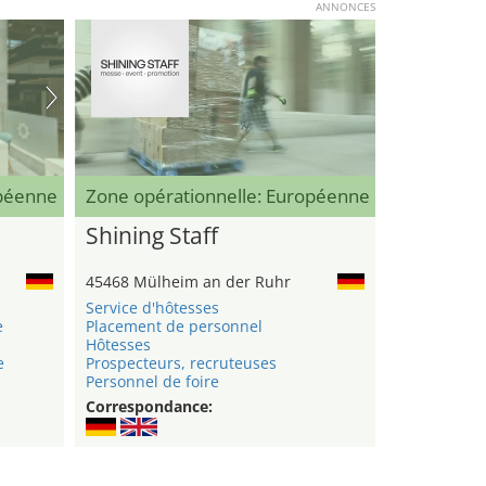
ANNONCES
opéenne
Zone opérationnelle: Européenne
Shining Staff
45468 Mülheim an der Ruhr
Service d'hôtesses
e
Placement de personnel
Hôtesses
e
Prospecteurs, recruteuses
Personnel de foire
Correspondance: