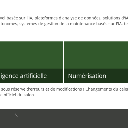
vol basée sur l'IA, plateformes d'analyse de données, solutions d'IA
utonomes, systèmes de gestion de la maintenance basés sur l'IA, te
ligence artificielle
Numérisation
sous réserve d'erreurs et de modifications ! Changements du calend
e officiel du salon.