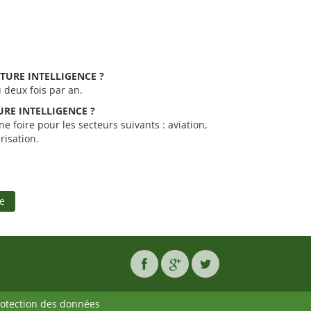
FUTURE INTELLIGENCE ?
 deux fois par an.
UTURE INTELLIGENCE ?
 foire pour les secteurs suivants : aviation,
risation.
e
rotection des données