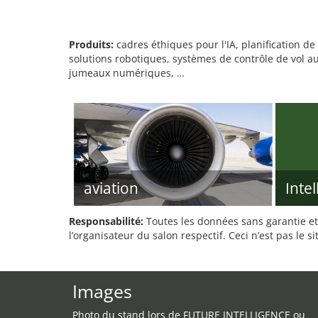
Produits:
cadres éthiques pour l'IA, planification de 
solutions robotiques, systèmes de contrôle de vol a
jumeaux numériques, …
aviation
Intel
Responsabilité:
Toutes les données sans garantie et 
l’organisateur du salon respectif. Ceci n’est pas le sit
Images
Photo du stand lors de FUTURE INTELLIGENCE ou