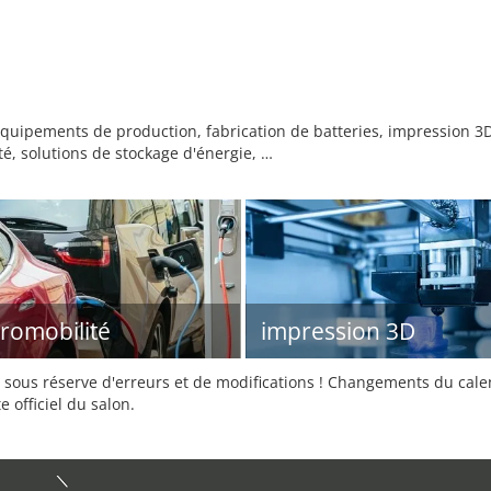
quipements de production, fabrication de batteries, impression 3D
é, solutions de stockage d'énergie, …
tromobilité
impression 3D
sous réserve d'erreurs et de modifications ! Changements du calend
e officiel du salon.