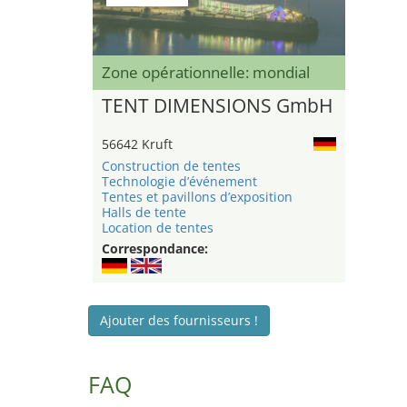
Zone opérationnelle: mondial
TENT DIMENSIONS GmbH
56642 Kruft
Construction de tentes
Technologie d’événement
Tentes et pavillons d’exposition
Halls de tente
Location de tentes
Correspondance:
Ajouter des fournisseurs !
FAQ