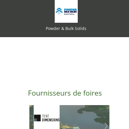
Powder & Bulk Solids
Fournisseurs de foires