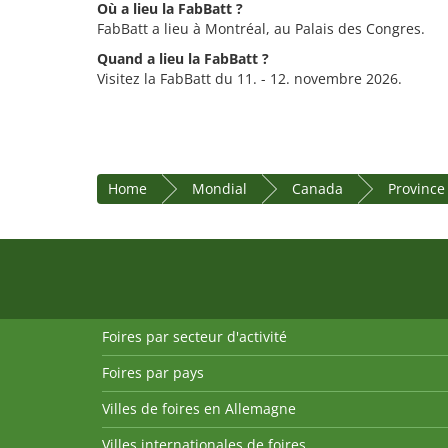
Où a lieu la FabBatt ?
FabBatt a lieu à Montréal, au Palais des Congres.
Quand a lieu la FabBatt ?
Visitez la FabBatt du 11. - 12. novembre 2026.
Home
Mondial
Canada
Provinc
Foires par secteur d'activité
Foires par pays
Villes de foires en Allemagne
Villes internationales de foires