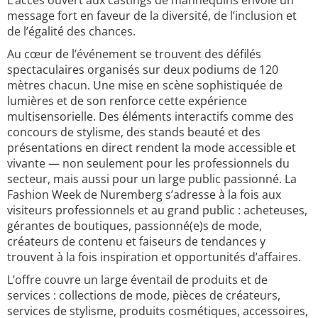
L’accès ouvert aux castings de mannequins envoie un
message fort en faveur de la diversité, de l’inclusion et
de l’égalité des chances.
Au cœur de l’événement se trouvent des défilés
spectaculaires organisés sur deux podiums de 120
mètres chacun. Une mise en scène sophistiquée de
lumières et de son renforce cette expérience
multisensorielle. Des éléments interactifs comme des
concours de stylisme, des stands beauté et des
présentations en direct rendent la mode accessible et
vivante — non seulement pour les professionnels du
secteur, mais aussi pour un large public passionné. La
Fashion Week de Nuremberg s’adresse à la fois aux
visiteurs professionnels et au grand public : acheteuses,
gérantes de boutiques, passionné(e)s de mode,
créateurs de contenu et faiseurs de tendances y
trouvent à la fois inspiration et opportunités d’affaires.
L’offre couvre un large éventail de produits et de
services : collections de mode, pièces de créateurs,
services de stylisme, produits cosmétiques, accessoires,