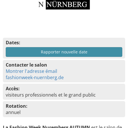
Dates:
Rapporter nouvelle date
Contacter le salon
Montrer l'adresse émail
fashionweek-nuernberg.de
Accès:
visiteurs professionnels et le grand public
Rotation:
annuel
La Fashion Week Nuremberg AUTUMN
est le salon de