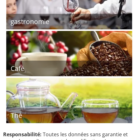
gastronomie
Café
Thé
Responsabilité:
Toutes les données sans garantie et