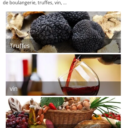
de boulangerie, truffes, vin, …
Truffes
vin