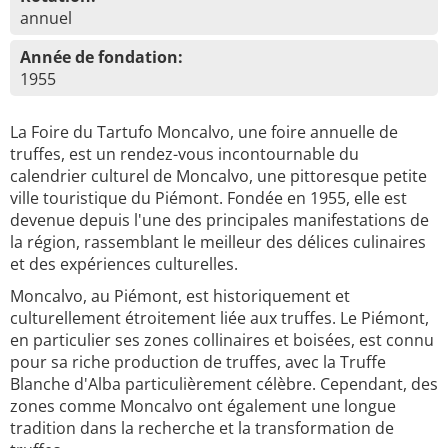
annuel
Année de fondation:
1955
La Foire du Tartufo Moncalvo, une foire annuelle de
truffes, est un rendez-vous incontournable du
calendrier culturel de Moncalvo, une pittoresque petite
ville touristique du Piémont. Fondée en 1955, elle est
devenue depuis l'une des principales manifestations de
la région, rassemblant le meilleur des délices culinaires
et des expériences culturelles.
Moncalvo, au Piémont, est historiquement et
culturellement étroitement liée aux truffes. Le Piémont,
en particulier ses zones collinaires et boisées, est connu
pour sa riche production de truffes, avec la Truffe
Blanche d'Alba particulièrement célèbre. Cependant, des
zones comme Moncalvo ont également une longue
tradition dans la recherche et la transformation de