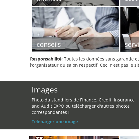
conseils
serv
Responsabilité:
Toutes les données sans garantie et 
l’organisateur du salon respectif. Ceci n’est pas le sit
Images
Photo du stand lors de Finance. Credit. Insurance
and Audit EXPO ou télécharger d'autres photos
correspondantes !
Téléharger une image