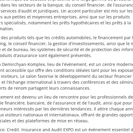
 dans les secteurs de la banque, du conseil financier, de l'assuranc
services d'audit et juridiques. Un accent particulier est mis sur les
s aux petites et moyennes entreprises, ainsi que sur les produits
rs spécialisés, notamment les prêts hypothécaires et les prêts à la
ation.
 des produits tels que les crédits automobiles, le financement par 
ring, le conseil financier, la gestion d'investissements, ainsi que le 
 et de bureau, les systèmes de sécurité et de protection des infor
roduits d'assurance sont également présentés.
n Demirchyan-Komplex, lieu de l'événement, est un centre modern
nt accessible qui offre des conditions idéales tant pour les exposa
 visiteurs. Le salon favorise le développement du secteur financier
et l'échange international à travers des conférences et des sémina
erts de renom partagent leurs connaissances.
ement est devenu un lieu de rencontre pour les professionnels de
rie financière, bancaire, de l'assurance et de l'audit, ainsi que pour
neurs intéressés par les dernières tendances. Il attire chaque an
 visiteurs nationaux et internationaux, offrant de grandes opport
iales et des plateformes de mise en réseau.
ce. Credit. Insurance and Audit EXPO est un événement essentiel 