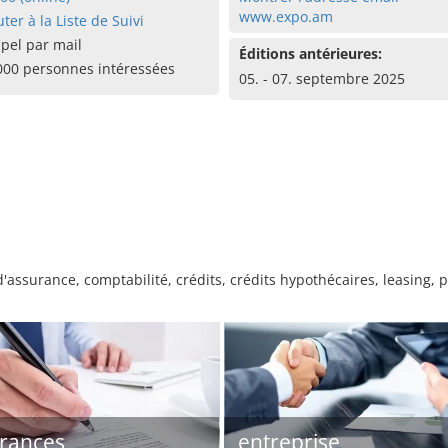
www.expo.am
uter à la Liste de Suivi
pel par mail
Éditions antérieures:
000 personnes intéressées
05. - 07. septembre 2025
assurance, comptabilité, crédits, crédits hypothécaires, leasing, 
rances
entreprise