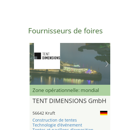
Fournisseurs de foires
Zone opérationnelle: mondial
TENT DIMENSIONS GmbH
56642 Kruft
Construction de tentes
Technologie d’événement
Tentes et pavillons d’exposition