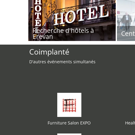
Recherche d'hôtels à
Cent
Erevan
Coimplanté
D'autres événements simultanés
Furniture Salon EXPO
Heal