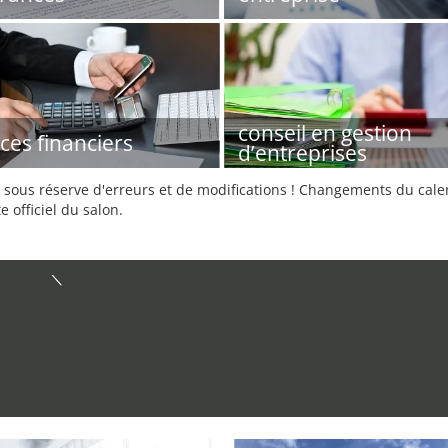
conseil en gestion
ices financiers
d’entreprises
sous réserve d'erreurs et de modifications ! Changements du calend
e officiel du salon.