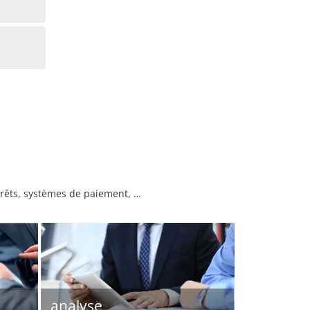
prêts, systèmes de paiement, …
analyse