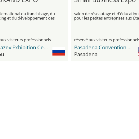
ternational du franchisage, du
salon de réseautage et d'éducation
ing et du développement des
pour les petites entreprises aux Éta
Unis
aux visiteurs professionnels
réservé aux visiteurs professionnel
Timiryazev Exhibition Centre
Pasadena Convention Center
ou
Pasadena