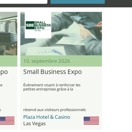
10. septembre 2026
xpo
Small Business Expo
ce
Événement visant à renforcer les
petites entreprises grâce à la
connaissance, aux contacts et aux
ressources
s
réservé aux visiteurs professionnels
Plaza Hotel & Casino
Las Vegas