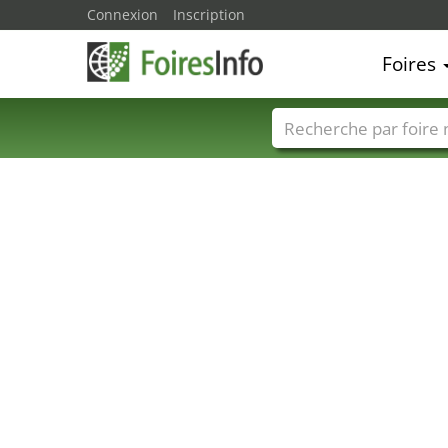
Connexion
Inscription
Foires
Foire noms
Pays