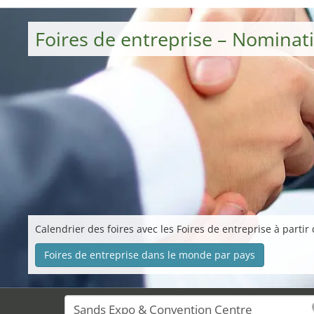
Foires de entreprise – Nominat
Calendrier des foires avec les Foires de entreprise à partir
Foires de entreprise dans le monde par pays