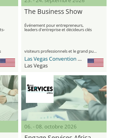
23. - 24. septembre 2026
The Business Show
Événement pour entrepreneurs,
ts-
leaders d'entreprise et décideurs clés
s
visiteurs professionnels et le grand public
Las Vegas Convention Center (LVCC)
Las Vegas
06. - 08. octobre 2026
Engage Services Africa