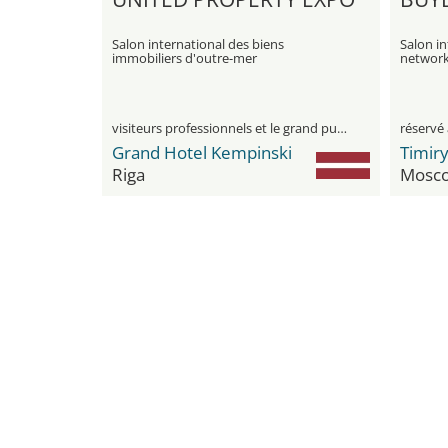
Salon international des biens
Salon in
immobiliers d'outre-mer
network
affaires
visiteurs professionnels et le grand public
réservé 
Grand Hotel Kempinski
Riga
Mosc