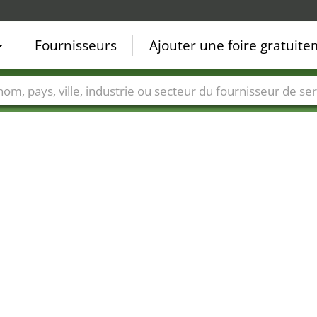
Fournisseurs
Ajouter une foire gratuit
Villes
Secteurs de foire
Secteurs du fournisseur de ser