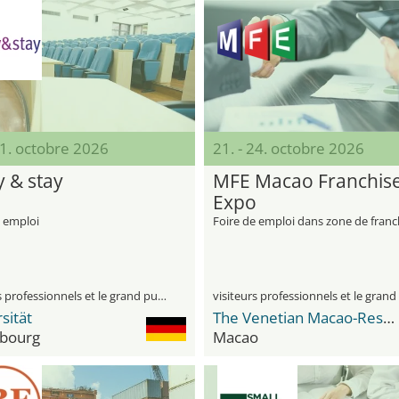
21. octobre 2026
21. - 24. octobre 2026
y & stay
MFE Macao Franchis
Expo
e emploi
Foire de emploi dans zone de franc
visiteurs professionnels et le grand public
sität
The Venetian Macao-Resort-Hotel Convention & Exhibition Center
bourg
Macao