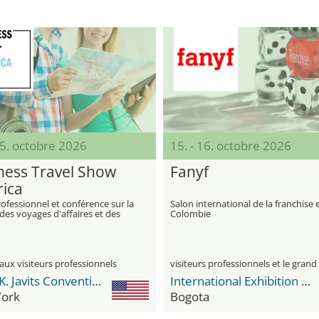
15. octobre 2026
15. - 16. octobre 2026
ness Travel Show
Fanyf
ica
ofessionnel et conférence sur la
Salon international de la franchise 
des voyages d'affaires et des
Colombie
s
aux visiteurs professionnels
Jacob K. Javits Convention Center
International Exhibition Center Corferias
ork
Bogota