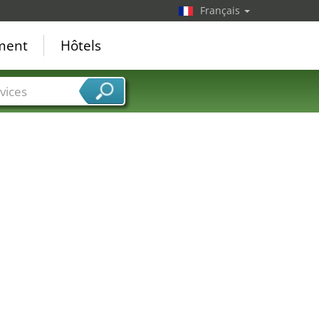
Français
ement
Hôtels
vices