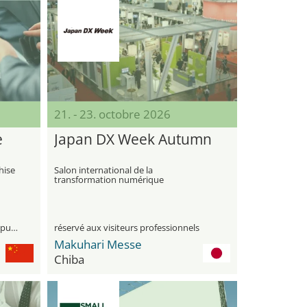
21. - 23. octobre 2026
e
Japan DX Week Autumn
hise
Salon international de la
transformation numérique
visiteurs professionnels et le grand public
réservé aux visiteurs professionnels
Makuhari Messe
Chiba