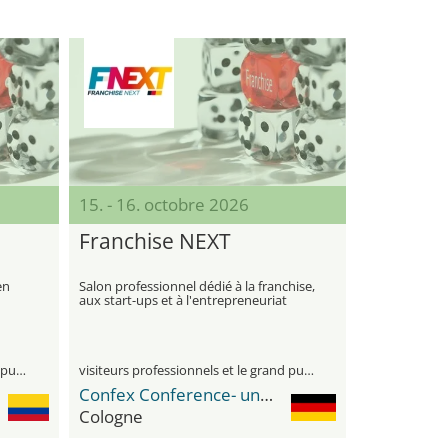
15. - 16. octobre 2026
Franchise NEXT
en
Salon professionnel dédié à la franchise,
aux start-ups et à l'entrepreneuriat
visiteurs professionnels et le grand public
visiteurs professionnels et le grand public
Confex Conference- und Exhibition-Center
Cologne