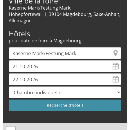
Ville de la foire:
Kaserne Mark/Festung Mark,
Hohepfortewall 1, 39104 Magdebourg, Saxe-Anhalt,
Allemagne
Hôtels
pour date de foire à Magdebourg