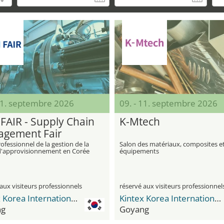
 11. septembre 2026
09. - 11. septembre 2026
FAIR - Supply Chain
K-Mtech
gement Fair
ofessionnel de la gestion de la
Salon des matériaux, composites e
d'approvisionnement en Corée
équipements
aux visiteurs professionnels
réservé aux visiteurs professionnel
Kintex Korea International Exhibition Center
Kintex Korea International Exhibition Center
ng
Goyang