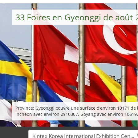
33 Foires en Gyeonggi de août 
Province: Gyeonggi couvre une surface d’environ 10171 de k
Incheon avec environ 2910307, Goyang avec environ 106192