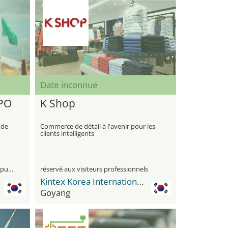
Date inconnue
PO
K Shop
 de
Commerce de détail à l'avenir pour les
clients intelligents
visiteurs professionnels et le grand public
réservé aux visiteurs professionnels
Kintex Korea International Exhibition Center
Goyang