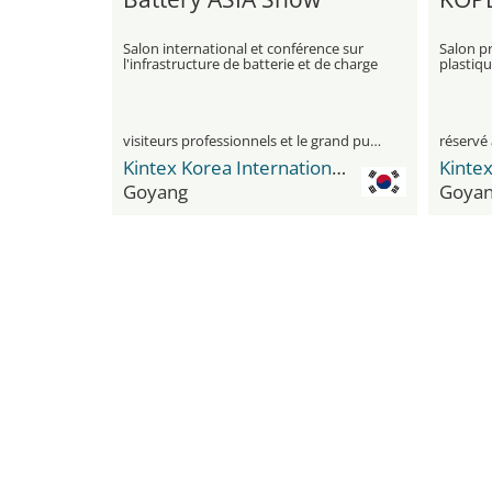
Salon international et conférence sur
Salon pr
l'infrastructure de batterie et de charge
plastiq
visiteurs professionnels et le grand public
réservé 
Kintex Korea International Exhibition Center
Goyang
Goya