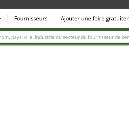
Fournisseurs
Ajouter une foire gratuit
Villes
Secteurs de foire
Secteurs du fournisseur de ser