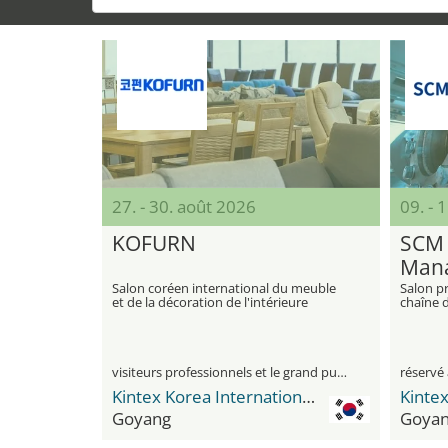
27. - 30. août 2026
09. -
KOFURN
SCM 
Mana
Salon coréen international du meuble
Salon pr
et de la décoration de l'intérieure
chaîne 
du Sud
visiteurs professionnels et le grand public
réservé 
Kintex Korea International Exhibition Center
Goyang
Goya