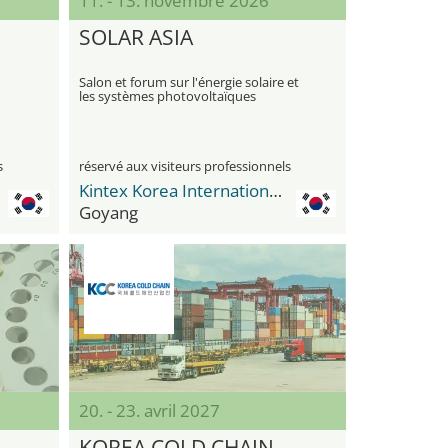
11. - 13. novembre 2026
SOLAR ASIA
Salon et forum sur l'énergie solaire et
les systèmes photovoltaïques
s
réservé aux visiteurs professionnels
Kintex Korea International Exhibition Center
Goyang
20. - 23. avril 2027
KOREA COLD CHAIN