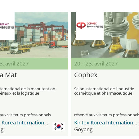
23. avril 2027
20. - 23. avril 2027
a Mat
Cophex
nternational de la manutention
Salon international de l'industrie
riaux et la logistique
cosmétique et pharmaceutique
aux visiteurs professionnels
réservé aux visiteurs professionnel
Kintex Korea International Exhibition Center
Kintex Korea International Exhibition Center
ng
Goyang