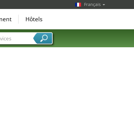
Français
ement
Hôtels
vices