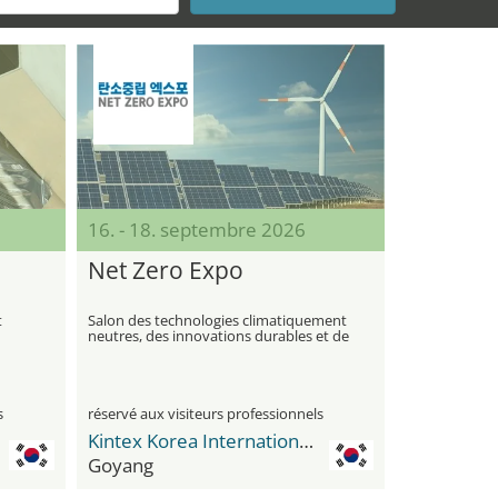
16. - 18. septembre 2026
Net Zero Expo
t
Salon des technologies climatiquement
neutres, des innovations durables et de
la réduction du CO₂
s
réservé aux visiteurs professionnels
Kintex Korea International Exhibition Center
Goyang