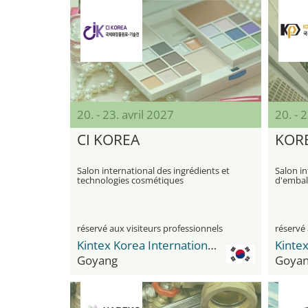
20. - 23. avril 2027
20. - 
CI KOREA
KOR
Salon international des ingrédients et
Salon i
technologies cosmétiques
d'embal
transfo
réservé aux visiteurs professionnels
réservé 
Kintex Korea International Exhibition Center
Goyang
Goya