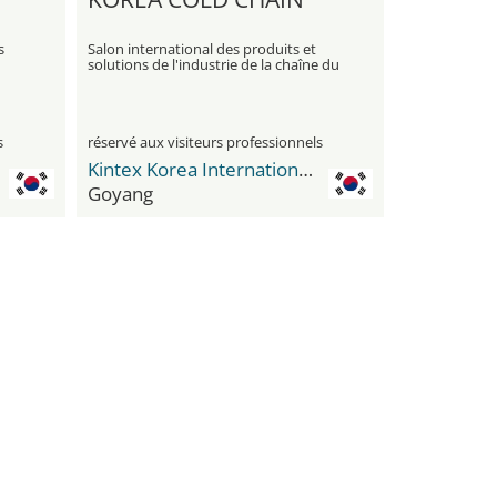
s
Salon international des produits et
solutions de l'industrie de la chaîne du
froid
s
réservé aux visiteurs professionnels
Kintex Korea International Exhibition Center
Goyang