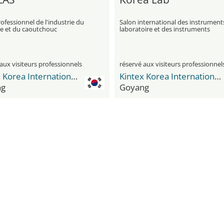
ofessionnel de l'industrie du
Salon international des instrument
ue et du caoutchouc
laboratoire et des instruments
analytiques
aux visiteurs professionnels
réservé aux visiteurs professionnel
Kintex Korea International Exhibition Center
Kintex Korea International Exhibition Center
ng
Goyang