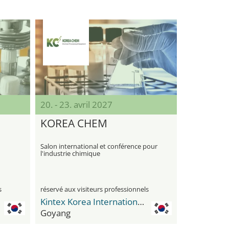
20. - 23. avril 2027
KOREA CHEM
Salon international et conférence pour
l'industrie chimique
s
réservé aux visiteurs professionnels
Kintex Korea International Exhibition Center
Goyang