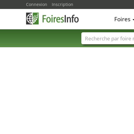
Connexion
Inscription
Foires
Foire noms
Pays