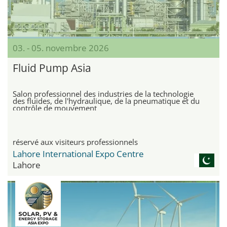
03. - 05. novembre 2026
Fluid Pump Asia
Salon professionnel des industries de la technologie
des fluides, de l'hydraulique, de la pneumatique et du
contrôle de mouvement
réservé aux visiteurs professionnels
Lahore International Expo Centre
Lahore