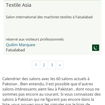
Textile Asia
Salon international des machines textiles à Faisalabad
réservé aux visiteurs professionnels
Quilim Marquee
Faisalabad
1
2
3
»
Calendrier des salons avec les 60 salons actuels à
Pakistan . Bien entendu, il est possible que d'autres
salons intéressants aient lieu à Pakistan , dont nous ne
sommes pas encore au courant. Si vous connaissez des
salons à Pakistan qui ne figurent pas encore dans la
liste, vous pouvez nous les signaler par le biais de